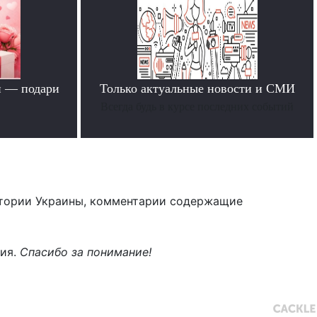
й — подари
Только актуальные новости и СМИ
Всегда будь в курсе последних событий
тории Украины, комментарии содержащие
ния.
Спасибо за понимание!