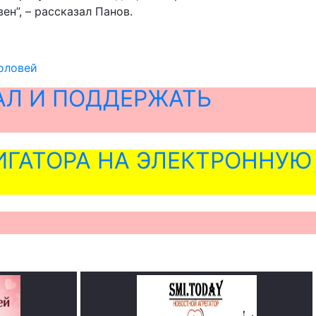
н”, – рассказал Панов.
соловей
АЛ И ПОДДЕРЖАТЬ
ГАТОРА НА ЭЛЕКТРОННУЮ