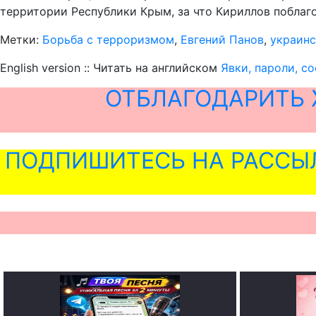
территории Республики Крым, за что Кириллов поблаго
Метки:
Борьба с терроризмом
,
Евгений Панов
,
украинс
English version :: Читать на английском
Явки, пароли, с
ОТБЛАГОДАРИТЬ 
ПОДПИШИТЕСЬ НА РАССЫ