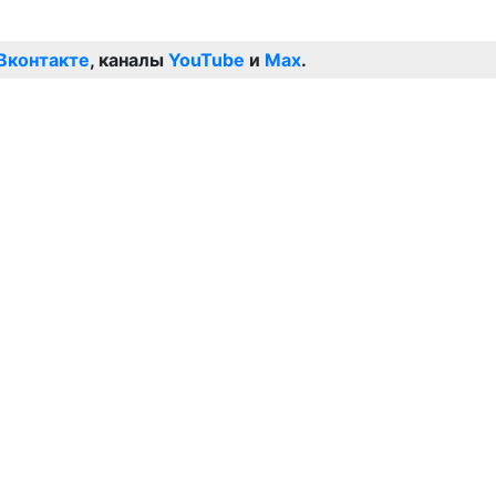
Вконтакте
, каналы
YouTube
и
Max
.