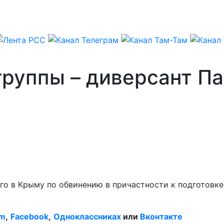
группы – диверсант Па
го в Крыму по обвинению в причастности к подготовк
am
,
Facebook
,
Одноклассниках
или
Вконтакте