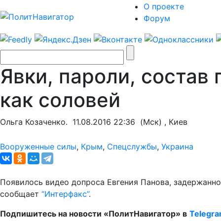
О проекте
Форум
Явки, пароли, состав 
как соловей
Ольга Козаченко.
11.08.2016 22:36
(Мск) , Киев
Вооруженные силы
,
Крым
,
Спецслужбы
,
Украина
Появилось видео допроса Евгения Панова, задержанно
сообщает
“Интерфакс”
.
Подпишитесь на новости «ПолитНавигатор» в
Telegr