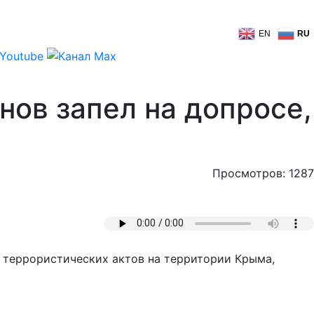
EN
RU
нов запел на допросе,
Просмотров: 1287
е террористических актов на территории Крыма,