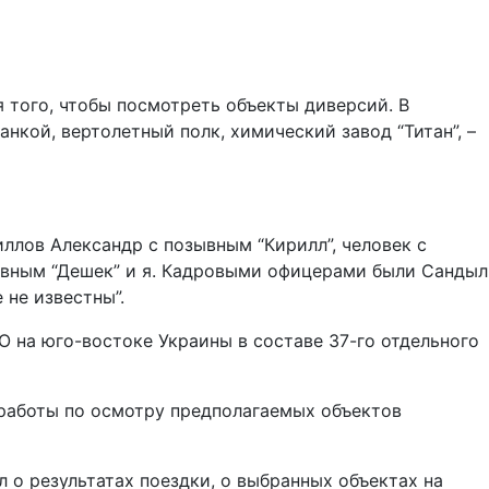
 того, чтобы посмотреть объекты диверсий. В
нкой, вертолетный полк, химический завод “Титан”, –
иллов Александр с позывным “Кирилл”, человек с
зывным “Дешек” и я. Кадровыми офицерами были Сандыл
 не известны”.
О на юго-востоке Украины в составе 37-го отдельного
 работы по осмотру предполагаемых объектов
о результатах поездки, о выбранных объектах на