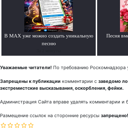
В MAX уже можно создать уникальную
Песня вм
песню
За 2 минуты
Уважаемые читатели!
По требованию Роскомнадзора 
Запрещены к публикации
комментарии с
заведомо л
экстремистские высказывания, оскорбления, фейки.
Администрация Сайта вправе удалять комментарии и 
Размещение ссылок на сторонние ресурсы
запрещено