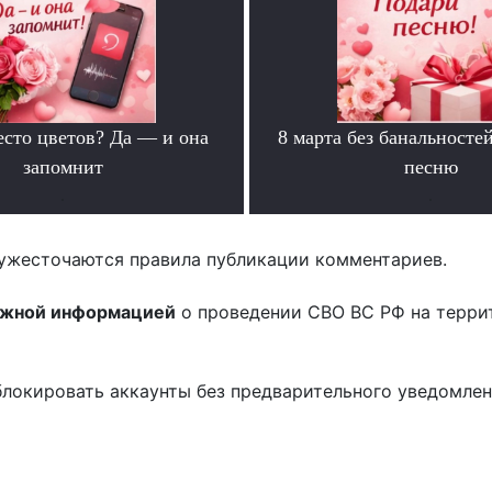
есто цветов? Да — и она
8 марта без банальносте
запомнит
песню
.
.
ужесточаются правила публикации комментариев.
ожной информацией
о проведении СВО ВС РФ на терри
блокировать аккаунты без предварительного уведомле
!