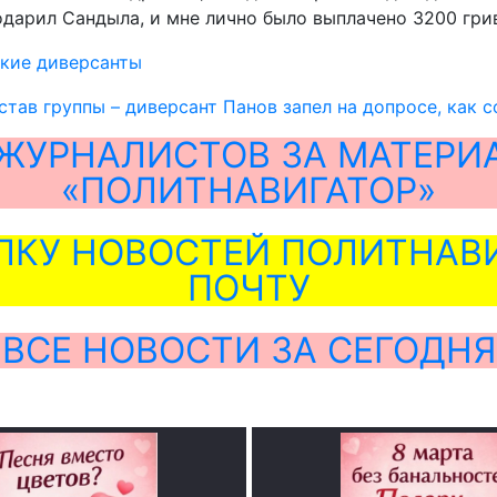
дарил Сандыла, и мне лично было выплачено 3200 гриве
кие диверсанты
остав группы – диверсант Панов запел на допросе, как 
ЖУРНАЛИСТОВ ЗА МАТЕРИ
«ПОЛИТНАВИГАТОР»
ЛКУ НОВОСТЕЙ ПОЛИТНАВИ
ПОЧТУ
ВСЕ НОВОСТИ ЗА СЕГОДНЯ