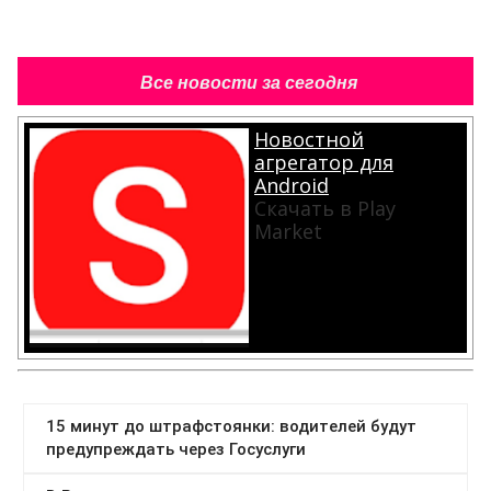
Все новости за сегодня
Новостной
агрегатор для
Android
Скачать в Play
Market