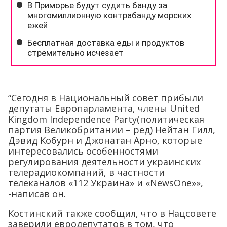
“Сегодня в Национальный совет прибыли
депутаты Европарламента, члены United
Kingdom Independence Party(политическая
партия Великобритании – ред) Нейтан Гилл,
Дэвид Кобурн и Джонатан Арно, которые
интересовались особенностями
регулирования деятельности украинских
телерадиокомпаний, в частности
телеканалов «112 Украина» и «NewsOne»»,
-написав он.
Костинский также сообщил, что в Нацсовете
заверили евродепутатов в том, что