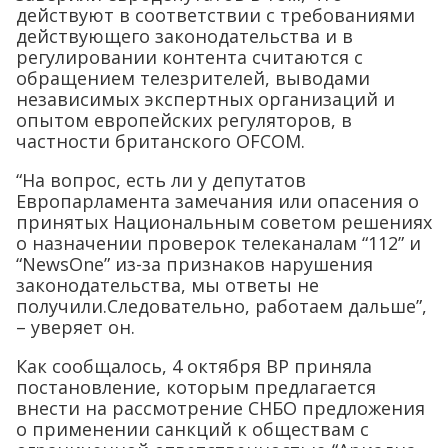
действуют в соответствии с требованиями
действующего законодательства и в
регулировании контента считаются с
обращением телезрителей, выводами
независимых экспертных организаций и
опытом европейских регуляторов, в
частности британского OFCOM.
“На вопрос, есть ли у депутатов
Европарламента замечания или опасения о
принятых Национальным советом решениях
о назначении проверок телеканалам “112” и
“NewsOne” из-за признаков нарушения
законодательства, мы ответы не
получили.Следовательно, работаем дальше”,
– уверяет он.
Как сообщалось, 4 октября ВР приняла
постановление, которым предлагается
внести на рассмотрение СНБО предложения
о применении санкций к обществам с