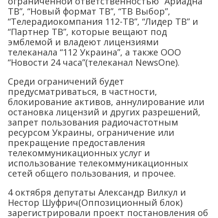
ограниченной ответственностью “Ариадна
ТВ”, “Новый формат ТВ”, “ТВ Выбор”,
“Телерадиокомпания 112-ТВ”, “Лидер ТВ” и
“Партнер ТВ”, которые вещают под
эмблемой и владеют лицензиями
телеканала “112 Украина”, а также ООО
“Новости 24 часа”(телеканал NewsOne).
Среди ограничений будет
предусматриваться, в частности,
блокирование активов, аннулирование или
остановка лицензий и других разрешений,
запрет пользования радиочастотным
ресурсом Украины, ограничение или
прекращение предоставления
телекоммуникационных услуг и
использование телекоммуникационных
сетей общего пользования, и прочее.
4 октября депутаты Александр Вилкул и
Нестор Шуфрич(Оппозиционный блок)
зарегистрировали проект постановления об