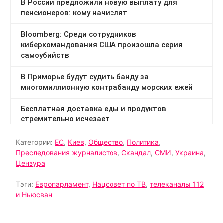
Категории:
ЕС
,
Киев
,
Общество
,
Политика
,
Преследования журналистов
,
Скандал
,
СМИ
,
Украина
,
Цензура
Тэги:
Европарламент
,
Нацсовет по ТВ
,
телеканалы 112
и Ньюсван