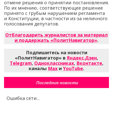
отмене решения о принятии постановления.
По их мнению, соответствующее решение
принято с грубым нарушением регламента
и Конституции, в частности из-за неличного
голосования депутатов.
Отблагодарить журналистов за материал
и поддержать «ПолитНавигатор»
.
Подпишитесь на новости
«ПолитНавигатор» в
Яндекс.Дзен
,
Telegram
,
Одноклассниках
,
Вконтакте
,
каналы
Max
и
YouTube
.
Последние новости
Ошибка сети...