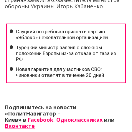
страна» заявил экс-заместитель министра
обороны Украины Игорь Кабаненко.
Подпишитесь на новости
«ПолитНавигатор –
Киев» в
Facebook
,
Одноклассниках
или
Вконтакте