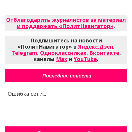
Отблагодарить журналистов за материал
и поддержать «ПолитНавигатор»
.
Подпишитесь на новости
«ПолитНавигатор» в
Яндекс.Дзен
,
Telegram
,
Одноклассниках
,
Вконтакте
,
каналы
Max
и
YouTube
.
Последние новости
Ошибка сети...