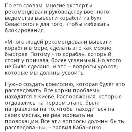
По его словам, многие эксперты
рекомендовали руководству военного
ведомства вывести корабли из бухт
Севастополя для того, чтобы избежать
блокирования.
«Много людей рекомендовали вывезти
корабли в море, сделать это как можно
быстрее. Потому что корабль, который
стоит у причала, более уязвимый. Но этого
не было сделано, и это – вопросы уроков,
которые мы должны усвоить.
Нужно создать комиссию, которая будет это
расследовать. Все корни проблемы
находятся в Киеве. Распоряжения, которые
отдавались на первом этапе, были
направлены на то, чтобы находиться на
своих местах, не реагировать на
провокации. Все эти вопросы должны быть
расследованы», – заявил Кабаненко.