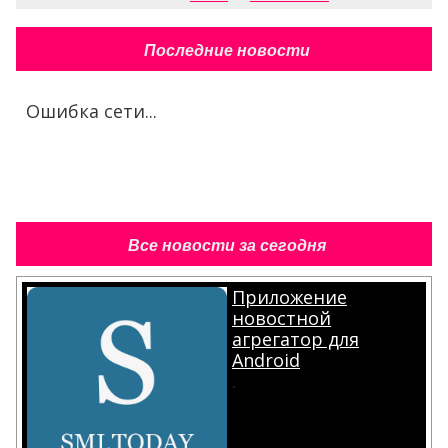
Последние новости
Ошибка сети...
Все новости за сегодня
Приложение
новостной
агрегатор для
Android
.