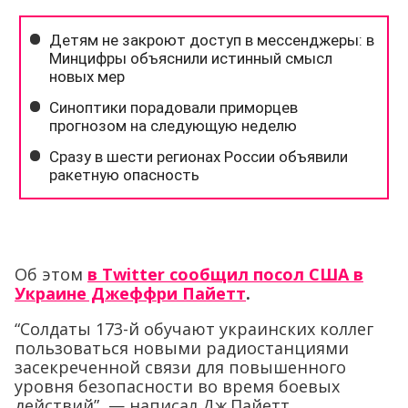
Об этом
в Twitter сообщил посол США в
Украине Джеффри Пайетт
.
“Солдаты 173-й обучают украинских коллег
пользоваться новыми радиостанциями
засекреченной связи для повышенного
уровня безопасности во время боевых
действий”, — написал Дж.Пайетт.