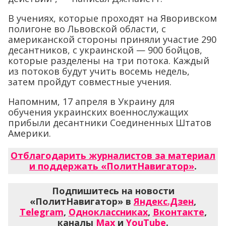
В учениях, которые проходят на Яворивском
полигоне во Львовской области, с
американской стороны приняли участие 290
десантников, с украинской — 900 бойцов,
которые разделены на три потока. Каждый
из потоков будут учить восемь недель,
затем пройдут совместные учения.
Напомним, 17 апреля в Украину для
обучения украинских военнослужащих
прибыли десантники Соединенных Штатов
Америки.
Отблагодарить журналистов за материал
и поддержать «ПолитНавигатор»
.
Подпишитесь на новости
«ПолитНавигатор» в
Яндекс.Дзен
,
Telegram
,
Одноклассниках
,
Вконтакте
,
каналы
Max
и
YouTube
.