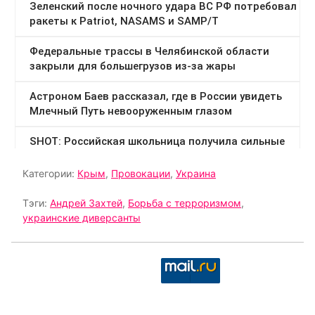
Категории:
Крым
,
Провокации
,
Украина
Тэги:
Андрей Захтей
,
Борьба с терроризмом
,
украинские диверсанты