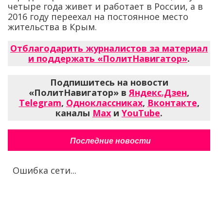
четыре года живет и работает в России, а в
2016 году переехал на постоянное место
жительства в Крым.
Отблагодарить журналистов за материал
и поддержать «ПолитНавигатор»
.
Подпишитесь на новости
«ПолитНавигатор» в
Яндекс.Дзен
,
Telegram
,
Одноклассниках
,
Вконтакте
,
каналы
Max
и
YouTube
.
Последние новости
Ошибка сети...