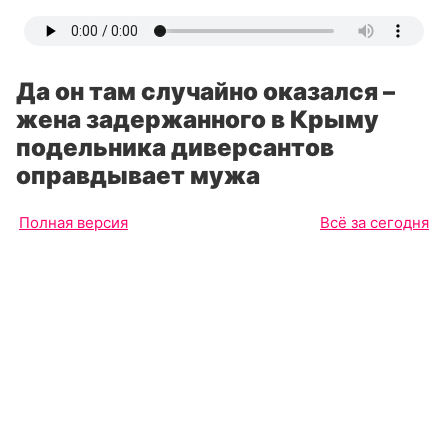
Да он там случайно оказался –
жена задержанного в Крыму
подельника диверсантов
оправдывает мужа
Полная версия
Всё за сегодня