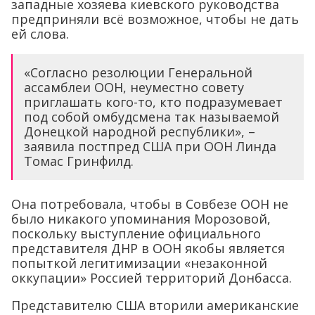
западные хозяева киевского руководства
предприняли всё возможное, чтобы не дать
ей слова.
«Согласно резолюции Генеральной
ассамблеи ООН, неуместно совету
приглашать кого-то, кто подразумевает
под собой омбудсмена так называемой
Донецкой народной республики», –
заявила постпред США при ООН Линда
Томас Гринфилд.
Она потребовала, чтобы в Совбезе ООН не
было никакого упоминания Морозовой,
поскольку выступление официального
представителя ДНР в ООН якобы является
попыткой легитимизации «незаконной
оккупации» Россией территорий Донбасса.
Представителю США вторили американские