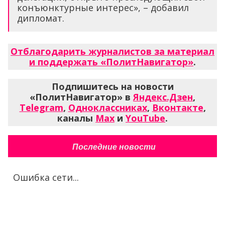
конъюнктурные интерес», – добавил
дипломат.
Отблагодарить журналистов за материал
и поддержать «ПолитНавигатор»
.
Подпишитесь на новости
«ПолитНавигатор» в
Яндекс.Дзен
,
Telegram
,
Одноклассниках
,
Вконтакте
,
каналы
Max
и
YouTube
.
Последние новости
Ошибка сети...