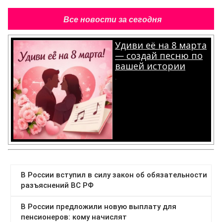
Все новости за сегодня
Удиви её на 8 марта
— создай песню по
вашей истории
.