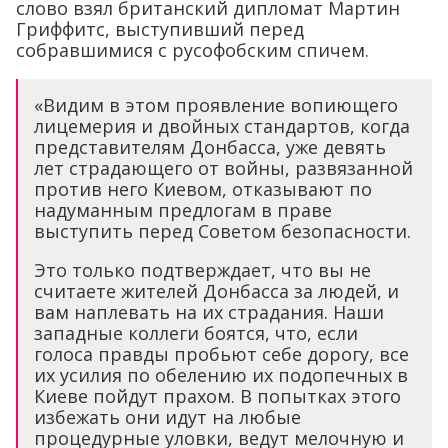
слово взял британский дипломат Мартин
Гриффитс, выступивший перед
собравшимися с русофобским спичем.
«Видим в этом проявление вопиющего
лицемерия и двойных стандартов, когда
представителям Донбасса, уже девять
лет страдающего от войны, развязанной
против него Киевом, отказывают по
надуманным предлогам в праве
выступить перед Советом безопасности.
Это только подтверждает, что вы не
считаете жителей Донбасса за людей, и
вам наплевать на их страдания. Наши
западные коллеги боятся, что, если
голоса правды пробьют себе дорогу, все
их усилия по обелению их подопечных в
Киеве пойдут прахом. В попытках этого
избежать они идут на любые
процедурные уловки, ведут мелочную и