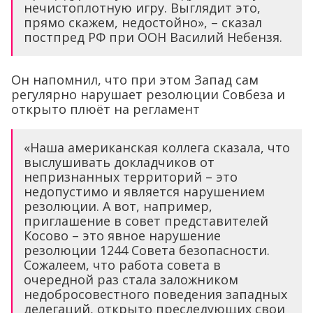
нечистоплотную игру. Выглядит это,
прямо скажем, недостойно», – сказал
постпред РФ при ООН Василий Небензя.
Он напомнил, что при этом Запад сам
регулярно нарушает резолюции Совбеза и
открыто плюёт на регламент
«Наша американская коллега сказала, что
выслушивать докладчиков от
непризнанных территорий – это
недопустимо и является нарушением
резолюции. А вот, например,
приглашение в совет представителей
Косово – это явное нарушение
резолюции 1244 Совета безопасности.
Сожалеем, что работа совета в
очередной раз стала заложником
недобросовестного поведения западных
делегаций, открыто преследующих свои