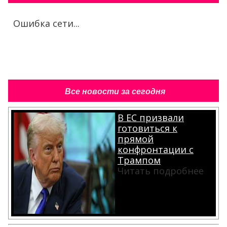
Ошибка сети...
Все новости за сегодня
В ЕС призвали
готовиться к
прямой
конфронтации с
Трампом
Читать подробнее