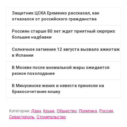
Категории:
Дзен
,
Крым
,
Общество
,
Политика
,
Россия
,
Севастополь
,
Строительство