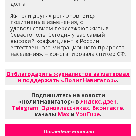
долга.
Жители других регионов, видя
позитивные изменения, с
удовольствием переезжают жить в
Севастополь. Сегодня у вас самый
высокий коэффициент в России
естественного миграционного прироста
населения», – констатировала спикер СФ.
Отблагодарить журналистов за материал
и поддержать «ПолитНавигатор»
.
Подпишитесь на новости
«ПолитНавигатор» в
Яндекс.Дзен
,
Telegram
,
Одноклассниках
,
Вконтакте
,
каналы
Max
и
YouTube
.
Последние новости