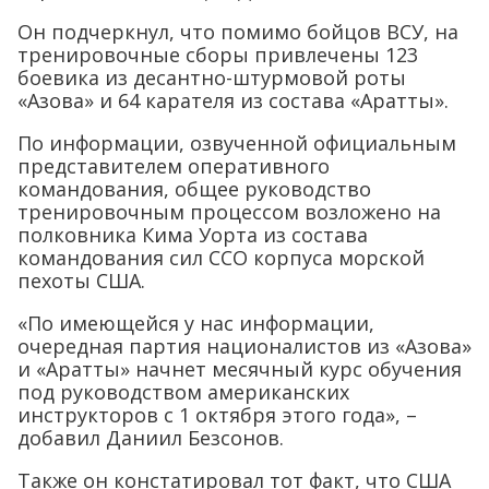
Он подчеркнул, что помимо бойцов ВСУ, на
тренировочные сборы привлечены 123
боевика из десантно-штурмовой роты
«Азова» и 64 карателя из состава «Аратты».
По информации, озвученной официальным
представителем оперативного
командования, общее руководство
тренировочным процессом возложено на
полковника Кима Уорта из состава
командования сил ССО корпуса морской
пехоты США.
«По имеющейся у нас информации,
очередная партия националистов из «Азова»
и «Аратты» начнет месячный курс обучения
под руководством американских
инструкторов с 1 октября этого года», –
добавил Даниил Безсонов.
Также он констатировал тот факт, что США