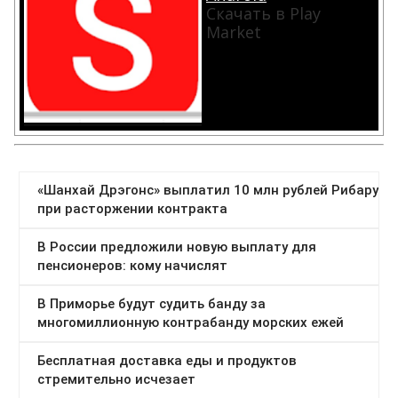
Скачать в Play
Market