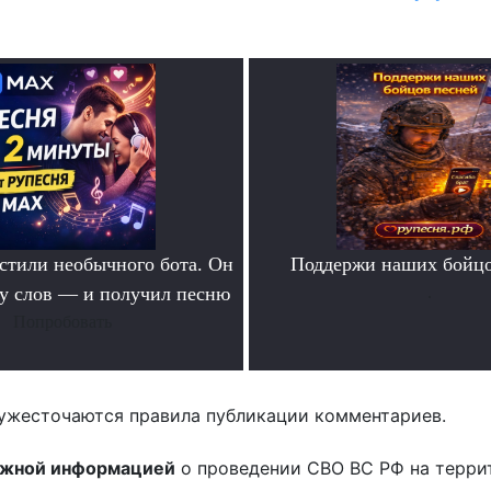
тили необычного бота. Он
Поддержи наших бойцо
ру слов — и получил песню
.
Попробовать
ужесточаются правила публикации комментариев.
ожной информацией
о проведении СВО ВС РФ на терри