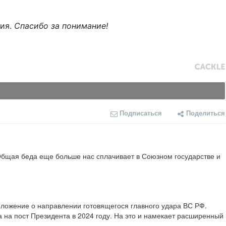
ния.
Спасибо за понимание!
Подписаться
Поделиться
 Общая беда еще больше нас сплачивает в Союзном государстве и 
оложение о направлении готовящегося главного удара ВС РФ. 
 на пост Президента в 2024 году. На это и намекает расширенный 