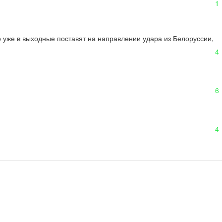
1
о уже в выходные поставят на направлении удара из Белоруссии, 
4
6
4