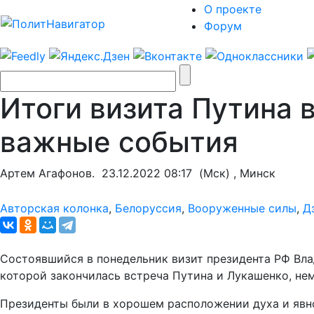
О проекте
Форум
Итоги визита Путина 
важные события
Артем Агафонов.
23.12.2022 08:17
(Мск) , Минск
Авторская колонка
,
Белоруссия
,
Вооруженные силы
,
Д
Состоявшийся в понедельник визит президента РФ Вла
которой закончилась встреча Путина и Лукашенко, не
Президенты были в хорошем расположении духа и явно 