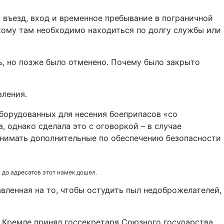
въезд, вход и временное пребывание в пограничной
 кому там необходимо находиться по долгу службы или
ь, но позже было отменено. Почему было закрыто
вления.
борудованных для несения боеприпасов «со
 однако сделала это с оговоркой – в случае
инимать дополнительные по обеспечению безопасности
 до адресатов этот намек дошел.
вленная на то, чтобы остудить пыл недоброжелателей,
в Кремле принял госсекретаря Союзного государства