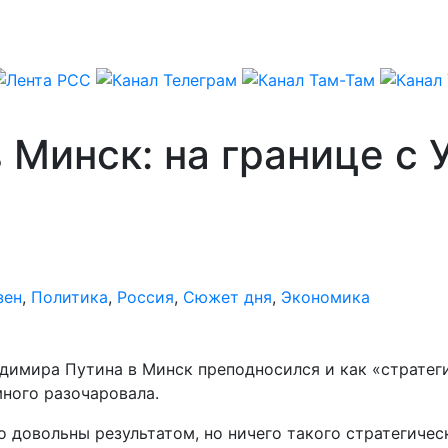
в Минск: на границе с
зен
,
Политика
,
Россия
,
Сюжет дня
,
Экономика
димира Путина в Минск преподносился и как «стратеги
много разочаровала.
довольны результатом, но ничего такого стратегическо