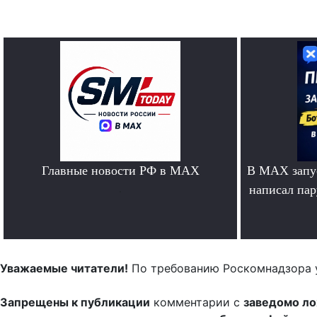
Главные новости РФ в MAX
В MAX запус
.
написал па
Уважаемые читатели!
По требованию Роскомнадзора 
Запрещены к публикации
комментарии с
заведомо л