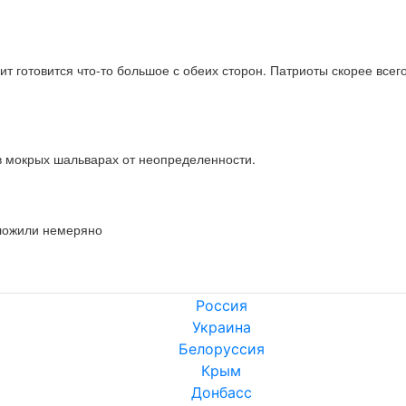
ит готовится что-то большое с обеих сторон. Патриоты скорее всег
 в мокрых шальварах от неопределенности.
тложили немеряно
Россия
Украина
Белоруссия
Крым
Донбасс