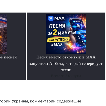
в песней
Песня вместо открытки: в MAX
запустили AI-бота, который генерирует
песни
Всего за 2 минуты
тории Украины, комментарии содержащие