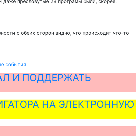
 даже пресловутые 28 программ были, скорее,
вности с обеих сторон видно, что происходит что-то
ые события
АЛ И ПОДДЕРЖАТЬ
ГАТОРА НА ЭЛЕКТРОННУЮ