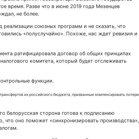
ое время. Разве что в июне 2019 года Мезенцев
ждал, не более.
 реализации союзных программ и не сказать, что
товились «полуслучайно». Похоже, нас ждет ревизия и
амента ратифицировала договор об общих принципах
 налогового комитета, который будет отслеживать
контрольные функции.
 трансфертов из российского бюджета, призванные компенсировать потери
то белорусская сторона готова к подписанию
о, что оно поможет «синхронизировать производства»,
алогам.