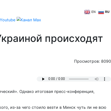
EN
RU
 Украиной происходят
Просмотров: 8090
ческий». Однако итоговая пресс-конференция,
го, из-за чего стоило везти в Минск чуть ли не всю