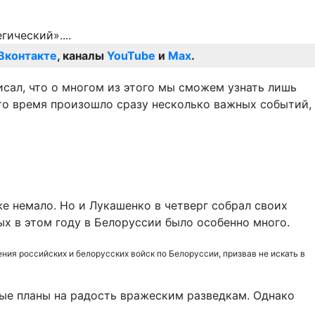
Вконтакте
, каналы
YouTube
и
Max
.
исал, что о многом из этого мы сможем узнать лишь
это время произошло сразу несколько важных событий,
е немало. Но и Лукашенко в четверг собрал своих
ых в этом году в Белоруссии было особенно много.
ия российских и белорусских войск по Белоруссии, призвав не искать в
нные планы на радость вражеским разведкам. Однако