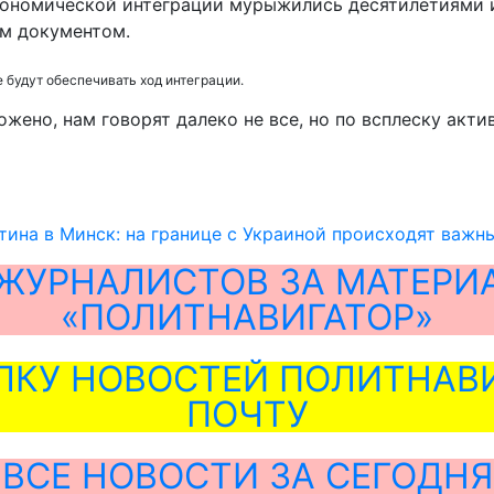
кономической интеграции мурыжились десятилетиями и
м документом.
 будут обеспечивать ход интеграции.
ожено, нам говорят далеко не все, но по всплеску акти
тина в Минск: на границе с Украиной происходят важн
ЖУРНАЛИСТОВ ЗА МАТЕРИ
«ПОЛИТНАВИГАТОР»
ЛКУ НОВОСТЕЙ ПОЛИТНАВИ
ПОЧТУ
ВСЕ НОВОСТИ ЗА СЕГОДНЯ