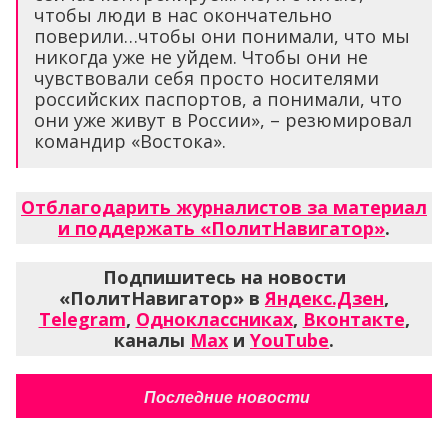
чтобы люди в нас окончательно
поверили…чтобы они понимали, что мы
никогда уже не уйдем. Чтобы они не
чувствовали себя просто носителями
российских паспортов, а понимали, что
они уже живут в России», – резюмировал
командир «Востока».
Отблагодарить журналистов за материал
и поддержать «ПолитНавигатор»
.
Подпишитесь на новости
«ПолитНавигатор» в
Яндекс.Дзен
,
Telegram
,
Одноклассниках
,
Вконтакте
,
каналы
Max
и
YouTube
.
Последние новости