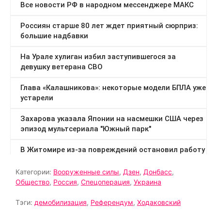
Категории:
Вооруженные силы
,
Дзен
,
Донбасс
,
Общество
,
Россия
,
Спецоперация
,
Украина
Тэги:
демобилизация
,
Референдум
,
Ходаковский