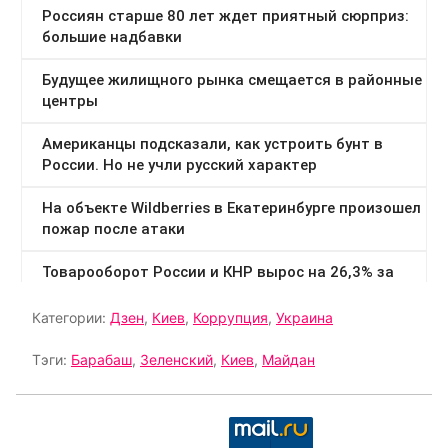
Категории:
Дзен
,
Киев
,
Коррупция
,
Украина
Тэги:
Барабаш
,
Зеленский
,
Киев
,
Майдан