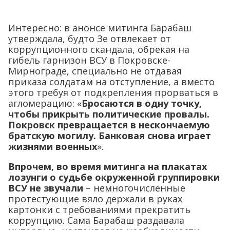
Интересно: в анонсе митинга Барабаш
утверждала, будто Зе отвлекает от
коррупционного скандала, обрекая на
гибель гарнизон ВСУ в Покровске-
Мирнограде, специально не отдавая
приказа солдатам на отступление, а вместо
этого требуя от подкрепления прорваться в
агломерацию: «
Бросаются в одну точку,
чтобы прикрыть политические провалы.
Покровск превращается в нескончаемую
братскую могилу. Банковая снова играет
жизнями военных
».
Впрочем, во время митинга на плакатах
лозунги о судьбе окруженной группировки
ВСУ не звучали
– немногочисленные
протестующие вяло держали в руках
картонки с требованиями прекратить
коррупцию. Сама Барабаш раздавала