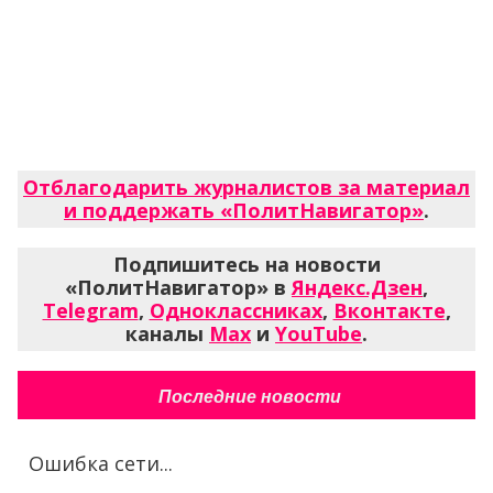
Отблагодарить журналистов за материал
и поддержать «ПолитНавигатор»
.
Подпишитесь на новости
«ПолитНавигатор» в
Яндекс.Дзен
,
Telegram
,
Одноклассниках
,
Вконтакте
,
каналы
Max
и
YouTube
.
Последние новости
Ошибка сети...