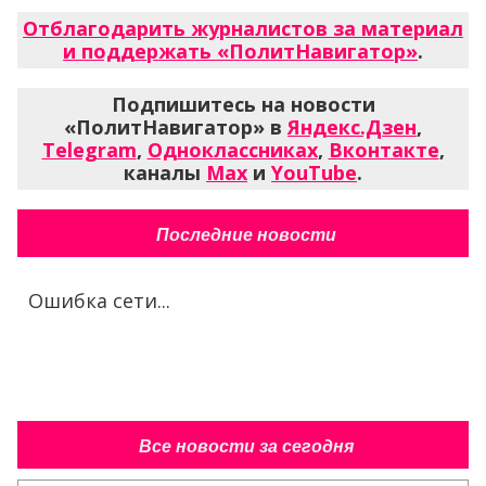
Отблагодарить журналистов за материал
и поддержать «ПолитНавигатор»
.
Подпишитесь на новости
«ПолитНавигатор» в
Яндекс.Дзен
,
Telegram
,
Одноклассниках
,
Вконтакте
,
каналы
Max
и
YouTube
.
Последние новости
Ошибка сети...
Все новости за сегодня