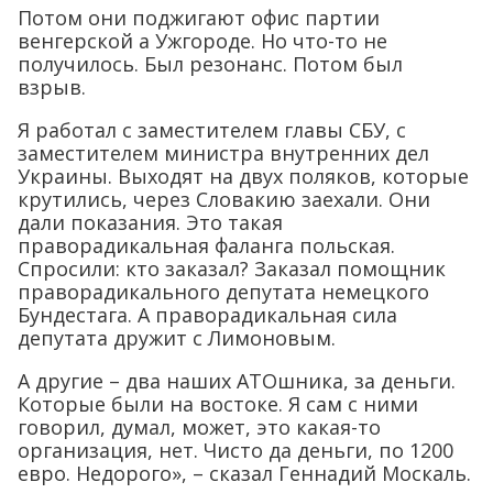
Потом они поджигают офис партии
венгерской а Ужгороде. Но что-то не
получилось. Был резонанс. Потом был
взрыв.
Я работал с заместителем главы СБУ, с
заместителем министра внутренних дел
Украины. Выходят на двух поляков, которые
крутились, через Словакию заехали. Они
дали показания. Это такая
праворадикальная фаланга польская.
Спросили: кто заказал? Заказал помощник
праворадикального депутата немецкого
Бундестага. А праворадикальная сила
депутата дружит с Лимоновым.
А другие – два наших АТОшника, за деньги.
Которые были на востоке. Я сам с ними
говорил, думал, может, это какая-то
организация, нет. Чисто да деньги, по 1200
евро. Недорого», – сказал Геннадий Москаль.