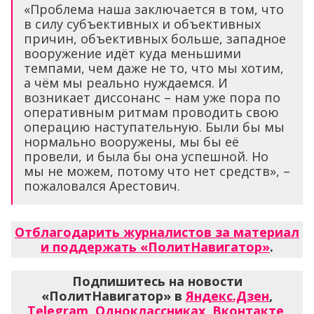
«Проблема наша заключается в том, что
в силу субъективных и объективных
причин, объективных больше, западное
вооружение идёт куда меньшими
темпами, чем даже не то, что мы хотим,
а чём мы реально нуждаемся. И
возникает диссонанс – нам уже пора по
оперативным ритмам проводить свою
операцию наступательную. Были бы мы
нормально вооружены, мы бы её
провели, и была бы она успешной. Но
мы не можем, потому что нет средств», –
пожаловался Арестович.
Отблагодарить журналистов за материал
и поддержать «ПолитНавигатор»
.
Подпишитесь на новости
«ПолитНавигатор» в
Яндекс.Дзен
,
Telegram
,
Одноклассниках
,
Вконтакте
,