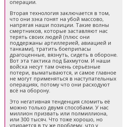
операции.
Вторая технология заключается в том,
что они зэка гонят на убой массово,
напрягая наши позиции. Такие волны
смертников, которые заставляют нас
терять своих людей (плюс они
поддержаны артиллерией, авиацией и
танками), тратить боеприпасы
драгоценные, вязнуть, сидеть в обороне.
Вот эта тактика под Бахмутом. И наши
войска несут там очень серьёзные
потери, выматываются, и самое главное
не могут применяться в наступательных
операциях, потому что они расходуют
всё на оборону.
Это негативная тенденция сломить её
можно только двумя способами. У нас
миллион призвать или полмиллиона,
или 300 тысяч. Что тоже хорошо, но
упирается в ту же проблему, что у