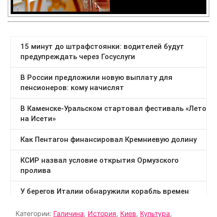
Категории:
Галичина
,
История
,
Киев
,
Культура
,