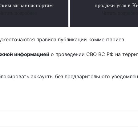
ским загранпаспортам
продажи угля в К
Читать подробнее
Читать подробне
ужесточаются правила публикации комментариев.
ожной информацией
о проведении СВО ВС РФ на терри
блокировать аккаунты без предварительного уведомле
!