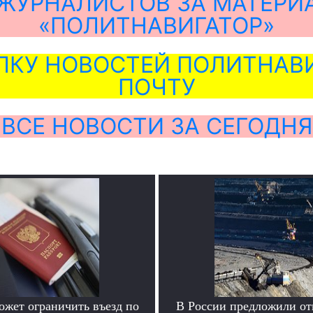
ЖУРНАЛИСТОВ ЗА МАТЕРИ
«ПОЛИТНАВИГАТОР»
ЛКУ НОВОСТЕЙ ПОЛИТНАВИ
ПОЧТУ
ВСЕ НОВОСТИ ЗА СЕГОДНЯ
ожет ограничить въезд по
В России предложили отк