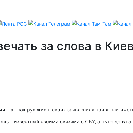
ечать за слова в Кие
и, так как русские в своих заявлениях привыкли иметь
лист, известный своими связями с СБУ, а ныне депута