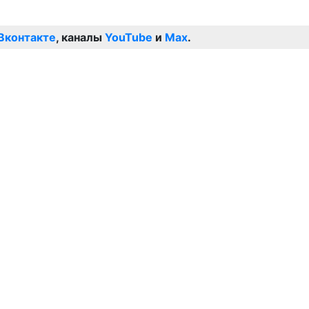
Вконтакте
, каналы
YouTube
и
Max
.