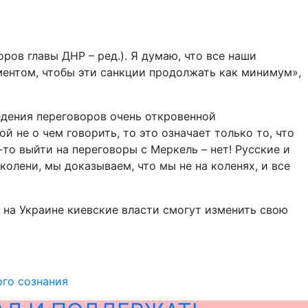
ов главы ДНР – ред.). Я думаю, что все наши
ментом, чтобы эти санкции продолжать как минимум»,
едения переговоров очень откровенной
ой не о чем говорить, то это означает только то, что
-то выйти на переговоры с Меркель – нет! Русские и
колени, мы доказываем, что мы не на коленях, и все
 на Украине киевские власти смогут изменить свою
ого сознания