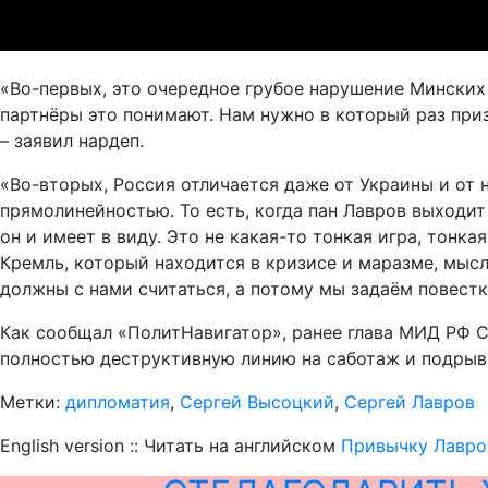
«Во-первых, это очередное грубое нарушение Минских 
партнёры это понимают. Нам нужно в который раз приз
– заявил нардеп.
«Во-вторых, Россия отличается даже от Украины и от 
прямолинейностью. То есть, когда пан Лавров выходит и
он и имеет в виду. Это не какая-то тонкая игра, тонка
Кремль, который находится в кризисе и маразме, мысля
должны с нами считаться, а потому мы задаём повестк
Как сообщал «ПолитНавигатор», ранее глава МИД РФ 
полностью деструктивную линию на саботаж и подрыв 
Метки:
дипломатия
,
Сергей Высоцкий
,
Сергей Лавров
English version :: Читать на английском
Привычку Лавров