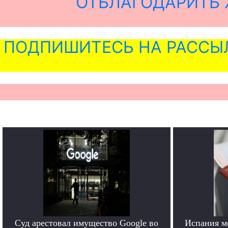
ОТБЛАГОДАРИТЬ 
ПОДПИШИТЕСЬ НА РАССЫ
Суд арестовал имущество Google во
Испания м