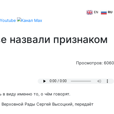
EN
RU
ве назвали признаком
Просмотров: 6060
 в виду именно то, о чём говорят.
т Верховной Рады Сергей Высоцкий, передаёт