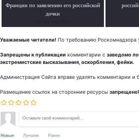
Франции по заявлению его российской
россий
дочки
Читать поробнее
Уважаемые читатели!
По требованию Роскомнадзора 
Запрещены к публикации
комментарии с
заведомо л
экстремистские высказывания, оскорбления, фейки.
Администрация Сайта вправе удалять комментарии и 
Размещение ссылок на сторонние ресурсы
запрещено
Новые
Лучшие
Ранее