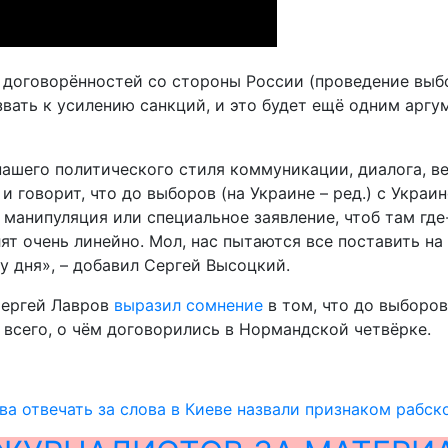
договорённостей со стороны России (проведение выбор
вать к усилению санкций, и это будет ещё одним аргу
нашего политического стиля коммуникации, диалога, в
 говорит, что до выборов (на Украине – ред.) с Украин
я манипуляция или специальное заявление, чтоб там где
т очень линейно. Мол, нас пытаются все поставить на 
у дня», – добавил Сергей Высоцкий.
Сергей Лавров
выразил сомнение
в том, что до выборов
всего, о чём договорились в Нормандской четвёрке.
а отвечать за слова в Киеве назвали признаком рабск