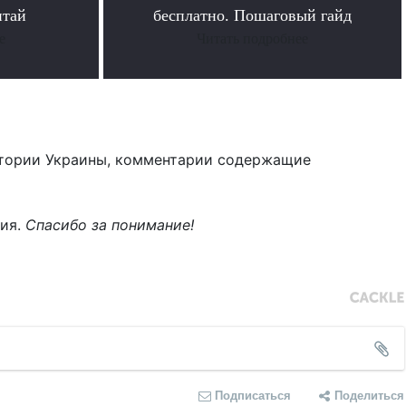
итай
бесплатно. Пошаговый гайд
е
Читать подробнее
тории Украины, комментарии содержащие
ния.
Спасибо за понимание!
Подписаться
Поделиться