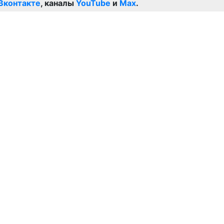
Вконтакте
, каналы
YouTube
и
Max
.