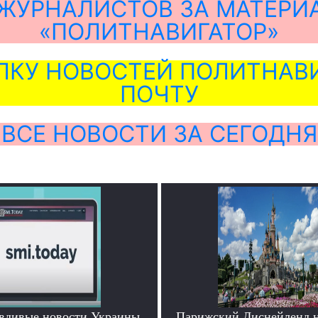
ЖУРНАЛИСТОВ ЗА МАТЕРИ
«ПОЛИТНАВИГАТОР»
ЛКУ НОВОСТЕЙ ПОЛИТНАВИ
ПОЧТУ
ВСЕ НОВОСТИ ЗА СЕГОДНЯ
вдивые новости Украины
Парижский Диснейленд н