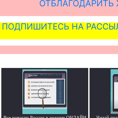
ОТБЛАГОДАРИТЬ 
ПОДПИШИТЕСЬ НА РАССЫ
Все новости России в режиме ОНЛАЙН
Читай пра