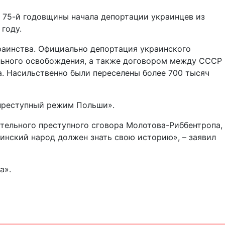
 75-й годовщины начала депортации украинцев из
году.
раинства. Официально депортация украинского
ального освобождения, а также договором между СССР
а. Насильственно были переселены более 700 тысяч
«преступный режим Польши».
тельного преступного сговора Молотова-Риббентропа,
инский народ должен знать свою историю», – заявил
а».