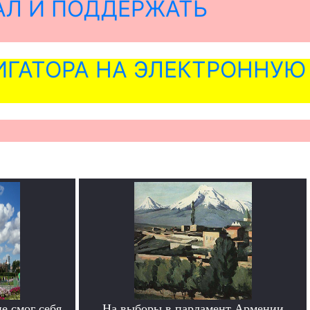
АЛ И ПОДДЕРЖАТЬ
ГАТОРА НА ЭЛЕКТРОННУЮ
е смог себя
На выборы в парламент Армении