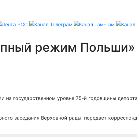
упный режим Польши»
ии на государственном уровне 75-й годовщины депорт
рного заседания Верховной рады, передает корреспон