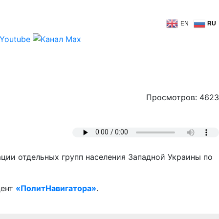
EN
RU
Просмотров: 4623
ации отдельных групп населения Западной Украины по
дент
«ПолитНавигатора»
.