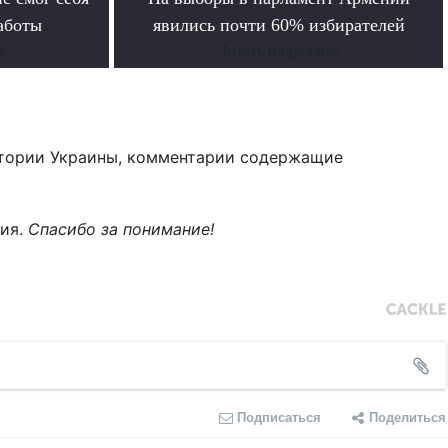
работы
явились почти 60% избирателей
е
Читать подробнее
тории Украины, комментарии содержащие
ния.
Спасибо за понимание!
Подписаться
Поделиться