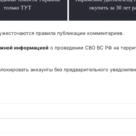
только ТУТ
окупить за 30 лет 
.
Читать подробне
ужесточаются правила публикации комментариев.
ожной информацией
о проведении СВО ВС РФ на терри
блокировать аккаунты без предварительного уведомле
!