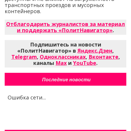
транспортных проездов и мусорных
контейнеров.
Отблагодарить журналистов за материал
и поддержать «ПолитНавигатор»
.
Подпишитесь на новости
«ПолитНавигатор» в
Яндекс.Дзен
,
Telegram
,
Одноклассниках
,
Вконтакте
,
каналы
Max
и
YouTube
.
Последние новости
Ошибка сети...