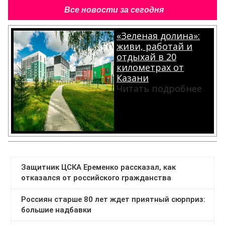
Все новости за сегодня
«Зеленая долина»:
живи, работай и
отдыхай в 20
километрах от
Казани
Читать подробнее