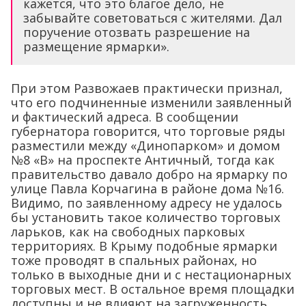
кажется, что это благое дело, не
забывайте советоваться с жителями. Дал
поручение отозвать разрешение на
размещение ярмарки».
При этом Развожаев практически признал,
что его подчиненные изменили заявленный
и фактический адреса. В сообщении
губернатора говорится, что торговые ряды
разместили между «Динопарком» и домом
№8 «В» на проспекте Античный, тогда как
правительство давало добро на ярмарку по
улице Павла Корчагина в районе дома №16.
Видимо, по заявленному адресу не удалось
бы установить такое количество торговых
ларьков, как на свободных парковых
территориях. В Крыму подобные ярмарки
тоже проводят в спальных районах, но
только в выходные дни и с нестационарных
торговых мест. В остальное время площадки
доступны и не влияют на загруженность