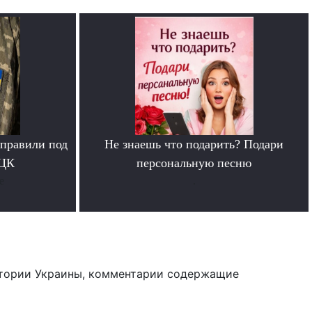
тправили под
Не знаешь что подарить? Подари
ТЦК
персональную песню
е
.
тории Украины, комментарии содержащие