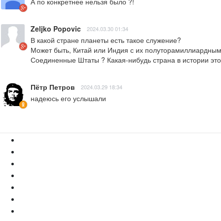
А по конкретнее нельзя было ?!
Zeljko Popovic
2024.03.30 01:34
В какой стране планеты есть такое служение?

Может быть, Китай или Индия с их полуторамиллиардным
Соединенные Штаты ? Какая-нибудь страна в истории это
Пётр Петров
2024.03.29 18:34
надеюсь его услышали