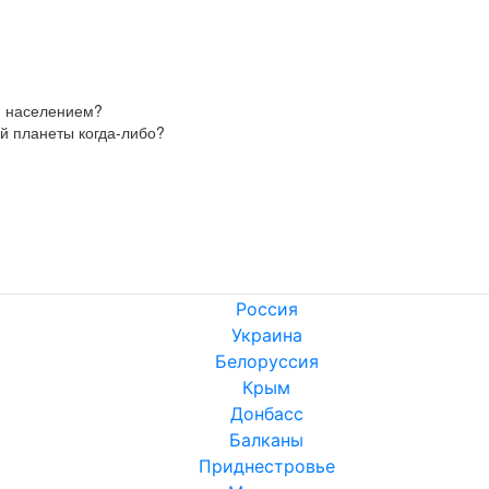
 населением?

й планеты когда-либо?
Россия
Украина
Белоруссия
Крым
Донбасс
Балканы
Приднестровье