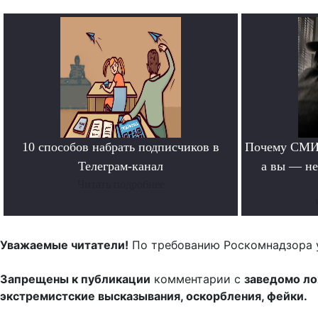
10 способов набрать подписчиков в
Почему СМИ 
Телеграм-канал
а вы — не
Читать подробнее
Уважаемые читатели!
По требованию Роскомнадзора 
Запрещены к публикации
комментарии с
заведомо л
экстремистские высказывания, оскорбления, фейки.