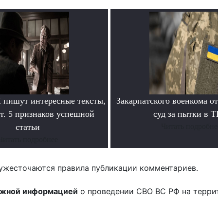
пишут интересные тексты,
Закарпатского военкома о
т. 5 признаков успешной
суд за пытки в 
статьи
Читать подробне
Читать подробнее
ужесточаются правила публикации комментариев.
ожной информацией
о проведении СВО ВС РФ на терри