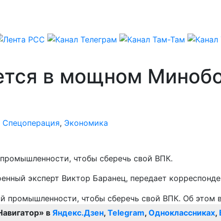
ется в мощном Миноб
,
Спецоперация
,
Экономика
промышленности, чтобы сберечь свой ВПК.
военный эксперт Виктор Баранец, передает корреспонд
Навигатор» в
Яндекс.Дзен
,
Telegram
,
Одноклассниках
,