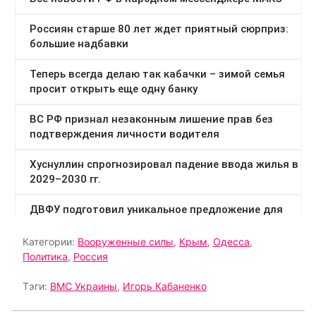
Категории:
Вооруженные силы
,
Крым
,
Одесса
,
Политика
,
Россия
Тэги:
ВМС Украины
,
Игорь Кабаненко