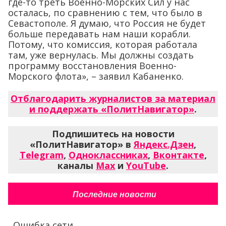
где-то треть Военно-Морских Сил у нас
осталась, по сравнению с тем, что было в
Севастополе. Я думаю, что Россия не будет
больше передавать нам наши корабли.
Потому, что комиссия, которая работала
там, уже вернулась. Мы должны создать
программу восстановления Военно-
Морского флота», – заявил Кабаненко.
Отблагодарить журналистов за материал
и поддержать «ПолитНавигатор»
.
Подпишитесь на новости
«ПолитНавигатор» в
Яндекс.Дзен
,
Telegram
,
Одноклассниках
,
Вконтакте
,
каналы
Max
и
YouTube
.
Последние новости
Ошибка сети...