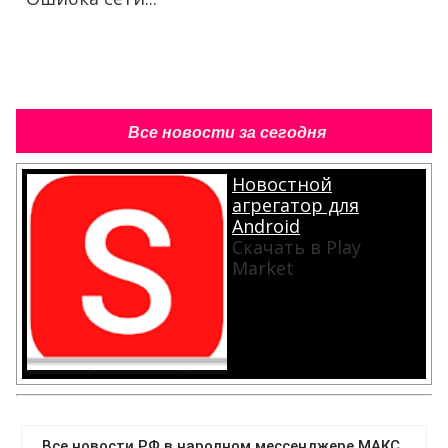
Все новости за сегодня
Новостной
агрегатор для
Android
Скачать в Play
Market