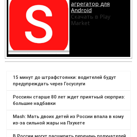
агрегатор для
Android
Скачать в Play
Market