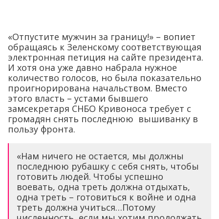
«Отпустите мужчин за границу!» – вопиет
обращаясь к Зеленскому соответствующая
электронная петиция на сайте президента.
И хотя она уже давно набрала нужное
количество голосов, но была показательно
проигнорирована начальством. Вместо
этого власть – устами бывшего
замсекретаря СНБО Кривоноса требует с
громадян снять последнюю вышиванку в
пользу фронта.
«Нам ничего не остается, мы должны
последнюю рубашку с себя снять, чтобы
готовить людей. Чтобы успешно
воевать, одна треть должна отдыхать,
одна треть – готовиться к войне и одна
треть должна учиться…Потому
численность, если мы хотим продолжать