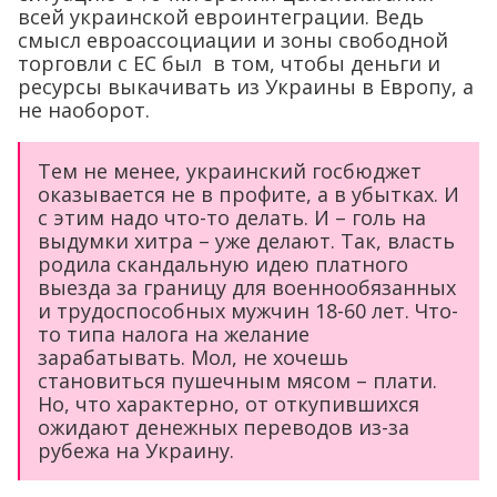
всей украинской евроинтеграции. Ведь
смысл евроассоциации и зоны свободной
торговли с ЕС был в том, чтобы деньги и
ресурсы выкачивать из Украины в Европу, а
не наоборот.
Тем не менее, украинский госбюджет
оказывается не в профите, а в убытках. И
с этим надо что-то делать. И – голь на
выдумки хитра – уже делают. Так, власть
родила скандальную идею платного
выезда за границу для военнообязанных
и трудоспособных мужчин 18-60 лет. Что-
то типа налога на желание
зарабатывать. Мол, не хочешь
становиться пушечным мясом – плати.
Но, что характерно, от откупившихся
ожидают денежных переводов из-за
рубежа на Украину.