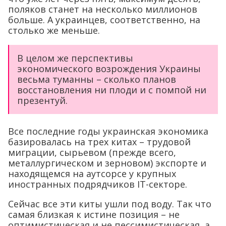
поляков станет на несколько миллионов
больше. А украинцев, соответственно, на
столько же меньше.
В целом же перспективы
экономического возрождения Украины
весьма туманны – сколько планов
восстановления ни плоди и с помпой ни
презентуй.
Все последние годы украинская экономика
базировалась на трех китах – трудовой
миграции, сырьевом (прежде всего,
металлургическом и зерновом) экспорте и
находящемся на аутсорсе у крупных
иностранных подрядчиков IT-секторе.
Сейчас все эти киты ушли под воду. Так что
самая близкая к истине позиция – не
оптимистическая и не пессимистическая, а