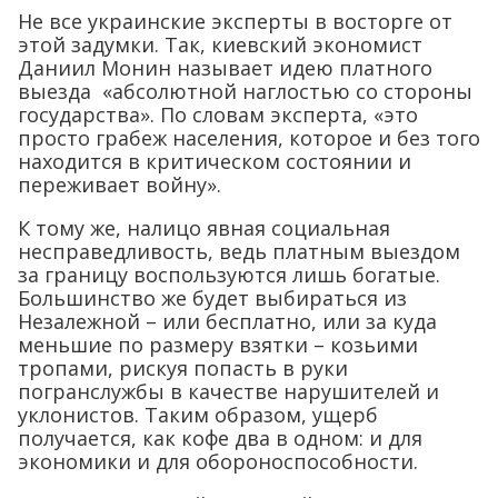
Не все украинские эксперты в восторге от
этой задумки. Так, киевский экономист
Даниил Монин называет идею платного
выезда «абсолютной наглостью со стороны
государства». По словам эксперта, «это
просто грабеж населения, которое и без того
находится в критическом состоянии и
переживает войну».
К тому же, налицо явная социальная
несправедливость, ведь платным выездом
за границу воспользуются лишь богатые.
Большинство же будет выбираться из
Незалежной – или бесплатно, или за куда
меньшие по размеру взятки – козьими
тропами, рискуя попасть в руки
погранслужбы в качестве нарушителей и
уклонистов. Таким образом, ущерб
получается, как кофе два в одном: и для
экономики и для обороноспособности.