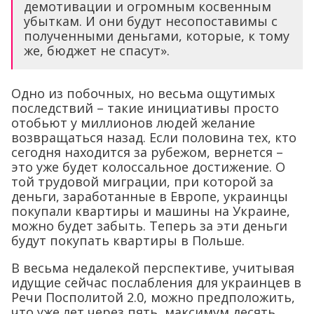
демотивации и огромным косвенным
убыткам. И они будут несопоставимы с
полученными деньгами, которые, к тому
же, бюджет не спасут».
Одно из побочных, но весьма ощутимых
последствий – такие инициативы просто
отобьют у миллионов людей желание
возвращаться назад. Если половина тех, кто
сегодня находится за рубежом, вернется –
это уже будет колоссальное достижение. О
той трудовой миграции, при которой за
деньги, заработанные в Европе, украинцы
покупали квартиры и машины на Украине,
можно будет забыть. Теперь за эти деньги
будут покупать квартиры в Польше.
В весьма недалекой перспективе, учитывая
идущие сейчас послабления для украинцев в
Речи Посполитой 2.0, можно предположить,
что уже лет через пять, максимум десять,