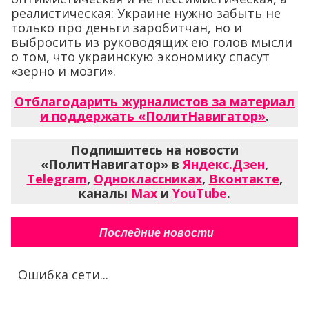
реалистическая: Украине нужно забыть не
только про деньги заробитчан, но и
выбросить из руководящих ею голов мысли
о том, что украинскую экономику спасут
«зерно и мозги».
Отблагодарить журналистов за материал
и поддержать «ПолитНавигатор»
.
Подпишитесь на новости
«ПолитНавигатор» в
Яндекс.Дзен
,
Telegram
,
Одноклассниках
,
Вконтакте
,
каналы
Max
и
YouTube
.
Последние новости
Ошибка сети...