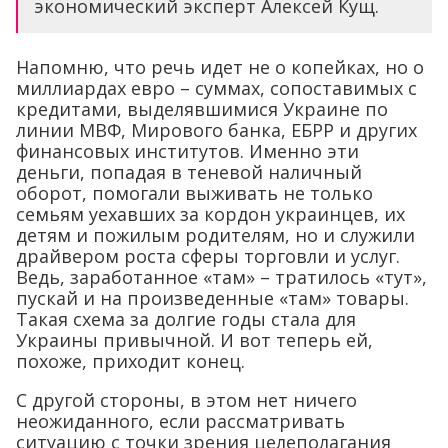
экономический эксперт Алексей Кущ.
Напомню, что речь идет не о копейках, но о
миллиардах евро – суммах, сопоставимых с
кредитами, выделявшимися Украине по
линии МВФ, Мирового банка, ЕБРР и других
финансовых институтов. Именно эти
деньги, попадая в теневой наличный
оборот, помогали выживать не только
семьям уехавших за кордон украинцев, их
детям и пожилым родителям, но и служили
драйвером роста сферы торговли и услуг.
Ведь, заработанное «там» – тратилось «тут»,
пускай и на произведенные «там» товары.
Такая схема за долгие годы стала для
Украины привычной. И вот теперь ей,
похоже, приходит конец.
С другой стороны, в этом нет ничего
неожиданного, если рассматривать
ситуацию с точки зрения целеполагания