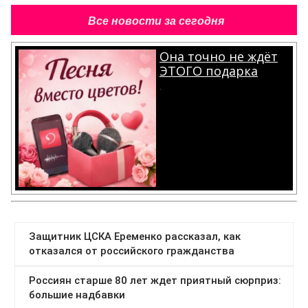
Все новости за сегодня
Она точно не ждёт
ЭТОГО подарка
.