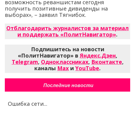
возможность реваншистам сегодня
получить позитивные дивиденды на
выборах», – заявил Тягнибок.
Отблагодарить журналистов за материал
и поддержать «ПолитНавигатор»
.
Подпишитесь на новости
«ПолитНавигатор» в
Яндекс.Дзен
,
Telegram
,
Одноклассниках
,
Вконтакте
,
каналы
Max
и
YouTube
.
Последние новости
Ошибка сети...