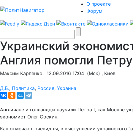
О проекте
Форум
Украинский экономист
Англия помогли Петру
Максим Карпенко.
12.09.2016 17:04
(Мск) , Киев
Д.Б.
,
Политика
,
Россия
,
Украина
Англичане и голландцы научили Петра I, как Москве у
экономист Олег Соскин.
Как отмечают очевидцы, в выступлении украинского “э