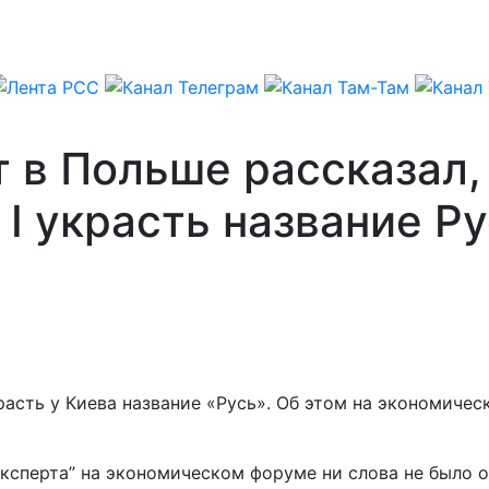
 в Польше рассказал,
 I украсть название Р
красть у Киева название «Русь». Об этом на экономич
ксперта” на экономическом форуме ни слова не было о