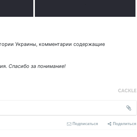
.
тории Украины, комментарии содержащие
ния.
Спасибо за понимание!
Подписаться
Поделиться