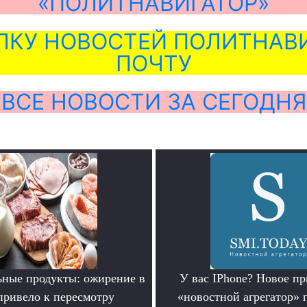
«ПОЛИТНАВИГАТОР»
ЛКУ НОВОСТЕЙ ПОЛИТНАВИ
ПОЧТУ
ВСЕ НОВОСТИ ЗА СЕГОДНЯ
ьные продукты: ожирение в
У вас IPhone? Новое п
ривело к пересмотру
«новостной агрегатор» 