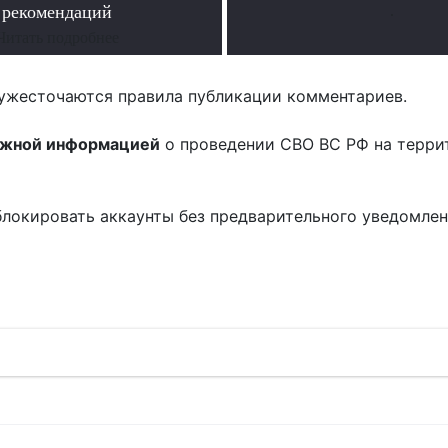
рекомендаций
.
Читать подробнее
ужесточаются правила публикации комментариев.
ожной информацией
о проведении СВО ВС РФ на терри
блокировать аккаунты без предварительного уведомле
!