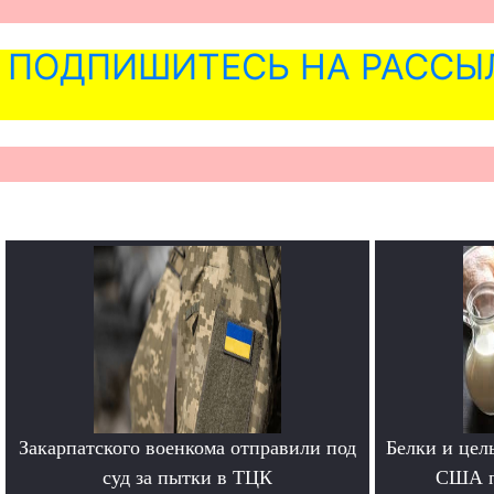
ПОДПИШИТЕСЬ НА РАССЫ
Закарпатского военкома отправили под
Белки и цел
суд за пытки в ТЦК
США п