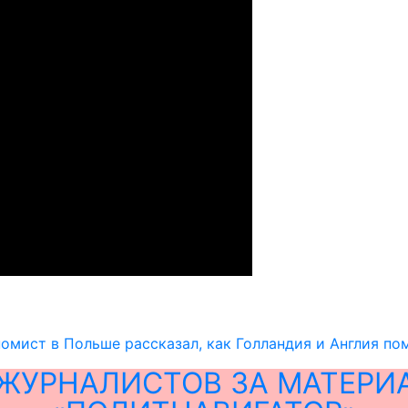
омист в Польше рассказал, как Голландия и Англия пом
ЖУРНАЛИСТОВ ЗА МАТЕРИ