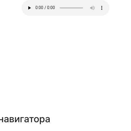
навигатора