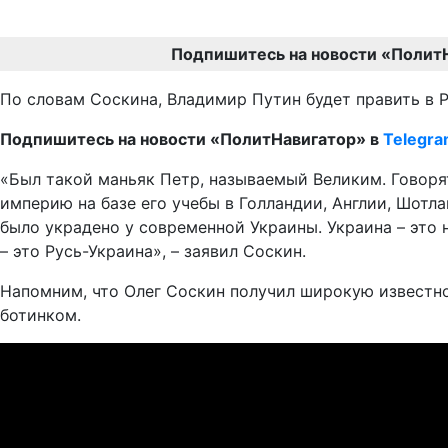
Подпишитесь на новости «Полит
По словам Соскина, Владимир Путин будет править в 
Подпишитесь на новости «ПолитНавигатор» в
Telegr
«Был такой маньяк Петр, называемый Великим. Говорят
империю на базе его учебы в Голландии, Англии, Шотла
было украдено у современной Украины. Украина – это 
– это Русь-Украина», – заявил Соскин.
Напомним, что Олег Соскин получил широкую известнос
ботинком.