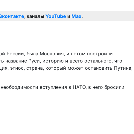
Вконтакте
, каналы
YouTube
и
Max
.
кой России, была Московия, и потом построили
ть название Руси, историю и всего остального, что
ия, этнос, страна, который может остановить Путина,
 необходимости вступления в НАТО, в него бросили