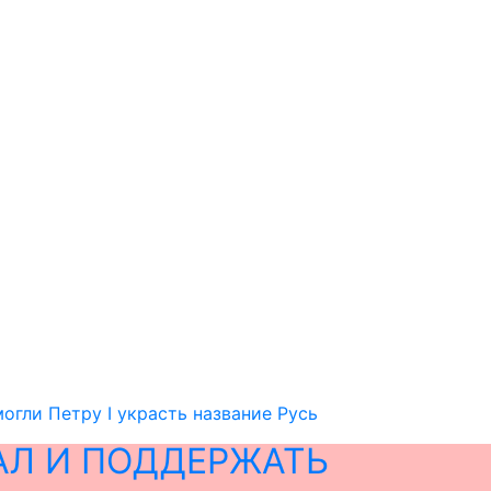
огли Петру I украсть название Русь
АЛ И ПОДДЕРЖАТЬ