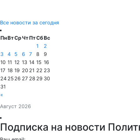
Все новости за сегодня
Пн
Вт
Ср
Чт
Пт
Сб
Вс
1
2
3
4
5
6
7
8
9
10
11
12
13
14
15
16
17
18
19
20
21
22
23
24
25
26
27
28
29
30
31
«
Август 2026
Подписка на новости Полит
Ваш email: