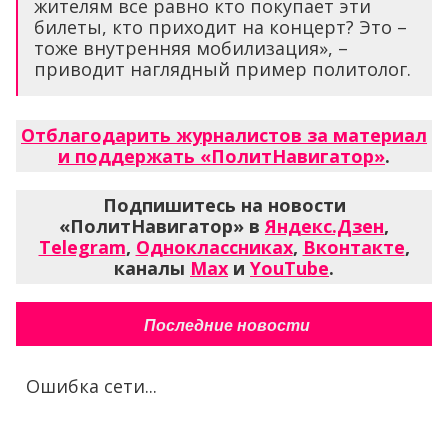
жителям все равно кто покупает эти
билеты, кто приходит на концерт? Это –
тоже внутренняя мобилизация», –
приводит наглядный пример политолог.
Отблагодарить журналистов за материал
и поддержать «ПолитНавигатор»
.
Подпишитесь на новости
«ПолитНавигатор» в
Яндекс.Дзен
,
Telegram
,
Одноклассниках
,
Вконтакте
,
каналы
Max
и
YouTube
.
Последние новости
Ошибка сети...