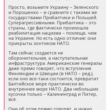
Просто, возьмите Украину – Зеленского
и Порошенко – и сравните с такими же
государствами Прибалтики и Польшей.
Суперагрессивными. Прибалтика – это
страны, где фактически произошла
реабилитация нацизма – похлеще, чем
на Украине. Но есть одно отличие: они
прикрыты зонтиком НАТО.
Там сейчас создается не
оборонительная, а наступательная
инфраструктура. Американские генералы
даже прямо говорят, что вступление
Финляндии и Швеции (в НАТО – ред.),
если оно все-таки состоится, превратит
Балтийское море практически во
внутреннее море НАТО. Два небольших
кусочка только – Калининград и Питер,
всё.
Они об этом прямо говорят, и нужно