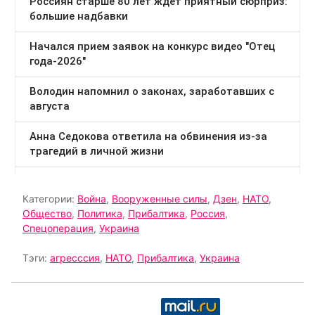
Категории:
Война
,
Вооруженные силы
,
Дзен
,
НАТО
,
Общество
,
Политика
,
Прибалтика
,
Россия
,
Спецоперация
,
Украина
Тэги:
агресссия
,
НАТО
,
Прибалтика
,
Украина