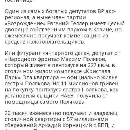
Один из самых богатых депутатов ВР экс-
регионал, а ныне член партии
«Возрождение» Евгений Геллер имеет целый
дворец с собственным парком в Козине, но
ежемесячно получает компенсацию из
средств налогоплательщиков.
Или фигурант «янтарного дела», депутат от
«Народного фронта» Максим Поляков,
который живет в пентхаусе на 227 кв.м. в
столичном жилом комплексе «Кристалл
Парк». Эта квартира — официально жилье
сестры Полякова. Но 11 миллионов гривен
на покупку пентхауса сестра Полякова, как
установили сыщики НАБУ, получила от
помощницы самого Полякова.
20 тысяч ежемесячно получает и владелец
столичной квартиры с 57 миллионами
сбережений Аркадий Корнацкий с БПП, и