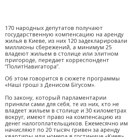
170 народных депутатов получают
государственную компенсацию на аренду
жилья в Киеве, из них 120 задекларировали
миллионы сбережений, а минимум 25
владеют жильем в столице или элитном
пригороде, передает корреспондент
“ПолитНавигатора”.
Об этом говорится в сюжете программы
«Наші гроші з Денисом Бігусом».
По закону, который парламентарии
приняли сами для себя, те из них, кто не
владеет жильем в столице и 30 километрах
вокруг, имеют право на компенсацию из
денег налогоплательщиков. Ежемесячно им
начисляют по 20 тысяч гривен за аренду
квартиры или номера в гостинице «Киев».