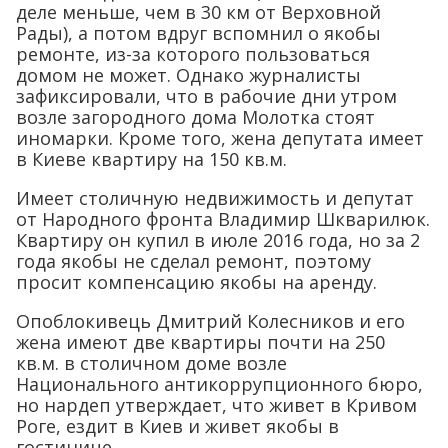
деле меньше, чем в 30 км от Верховной
Рады), а потом вдруг вспомнил о якобы
ремонте, из-за которого пользоваться
домом не может. Однако журналисты
зафиксировали, что в рабочие дни утром
возле загородного дома Молотка стоят
иномарки. Кроме того, жена депутата имеет
в Киеве квартиру на 150 кв.м.
Имеет столичную недвижимость и депутат
от Народного фронта Владимир Шкварилюк.
Квартиру он купил в июле 2016 года, но за 2
года якобы не сделал ремонт, поэтому
просит компенсацию якобы на аренду.
Опоблокивець Дмитрий Колесников и его
жена имеют две квартиры почти на 250
кв.м. в столичном доме возле
Национального антикоррупционного бюро,
но нардеп утверждает, что живет в Кривом
Роге, ездит в Киев и живет якобы в
гостинице.