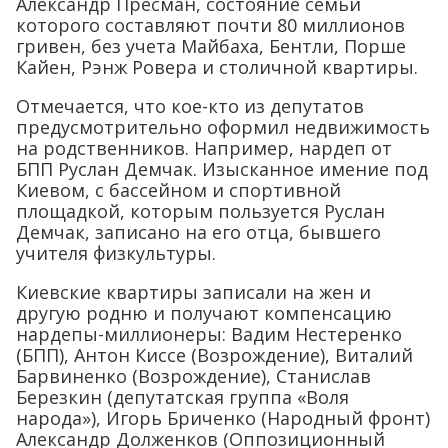
Александр Пресман, состояние семьи
которого составляют почти 80 миллионов
гривен, без учета Майбаха, Бентли, Порше
Кайен, Рэнж Ровера и столичной квартиры.
Отмечается, что кое-кто из депутатов
предусмотрительно оформил недвижимость
на родственников. Например, нардеп от
БПП Руслан Демчак. Изысканное имение под
Киевом, с бассейном и спортивной
площадкой, которым пользуется Руслан
Демчак, записано на его отца, бывшего
учителя физкультуры.
Киевские квартиры записали на жен и
другую родню и получают компенсацию
нардепы-миллионеры: Вадим Нестеренко
(БПП), Антон Киссе (Возрождение), Виталий
Барвиненко (Возрождение), Станислав
Березкин (депутатская группа «Воля
народа»), Игорь Бриченко (Народный фронт)
Александр Долженков (Оппозиционный