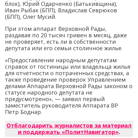
блок), Юрий Одарченко (Батькивщина),
Иван Рыбак (БПП), Владислав Севрюков
(БПП), Олег Мусий.
При этом аппарат Верховной Рады,
раздавая по 20 тысяч гривен в месяц, даже
не проверяет, есть ли в собственности
депутата или его семьи столичное жилье.
«Предоставление народным депутатам
справок от гостиницы или владельца жилья
для отчетности о потраченных средствах, а
также проведение проверок Управлением
делами Аппарата Верховной Рады законом о
статусе народного депутата не
предусмотрено», — заявил первый
заместитель руководителя Аппарата ВР
Петр Боднар.
Отблагодарить журналистов за материал
и поддержать «ПолитНавигатор»
.