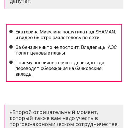
депутат.
«Второй отрицательный момент,
который также вам надо учесть в
торгово-экономическом сотрудничестве,