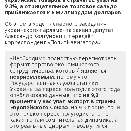
украинских товаров в страны ЕС упал на
9,3%, а отрицательное торговое сальдо
приближается к 6 миллиардам долларов
.
Об этом в ходе пленарного заседания
украинского парламента заявил депутат
Александр Колтунович, передаёт
корреспондент «ПолитНавигатора».
«Необходимо полностью пересмотреть
формат торгово-экономического
сотрудничества, который
является
неприемлемым
, потому что
Государственная служба статики
Украины за первое полугодие этого года
опубликовало данные, что
на 9,3
процента у нас упал экспорт в страны
Европейского Союза
. На 9,3 процента, и
это только первое полугодие, это не
какая-то там сомнительная динамика, а
это реальные цифры», – возмутился