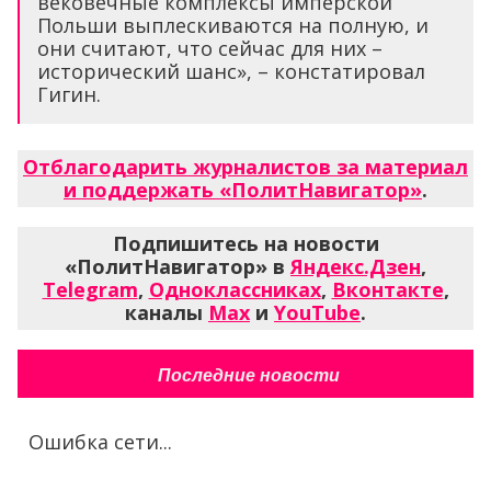
вековечные комплексы имперской
Польши выплескиваются на полную, и
они считают, что сейчас для них –
исторический шанс», – констатировал
Гигин.
Отблагодарить журналистов за материал
и поддержать «ПолитНавигатор»
.
Подпишитесь на новости
«ПолитНавигатор» в
Яндекс.Дзен
,
Telegram
,
Одноклассниках
,
Вконтакте
,
каналы
Max
и
YouTube
.
Последние новости
Ошибка сети...