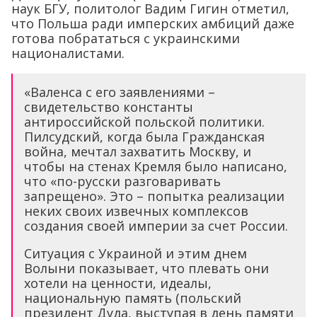
наук БГУ, политолог Вадим Гигин отметил,
что Польша ради имперских амбиций даже
готова побрататься с украинскими
националистами.
«Валенса с его заявлениями –
свидетельство константы
антироссийской польской политики.
Пилсудский, когда была Гражданская
война, мечтал захватить Москву, и
чтобы на стенах Кремля было написано,
что «по-русски разговаривать
запрещено». Это – попытка реализации
неких своих извечных комплексов
создания своей империи за счет России.
Ситуация с Украиной и этим днем
Волыни показывает, что плевать они
хотели на ценности, идеалы,
национальную память (польский
президент Дуда, выступая в день памяти