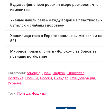
Категории:
геноцид
,
Дзен
,
Нацизм
,
Общество
,
Политика
,
Польша
,
Россия
,
Скандал
,
Спецоперация
,
Украина
Тэги:
Польша
,
Фашизм