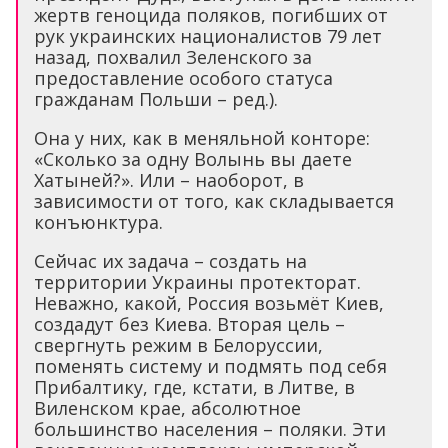
жертв геноцида поляков, погибших от
рук украинских националистов 79 лет
назад, похвалил Зеленского за
предоставление особого статуса
гражданам Польши – ред.).
Она у них, как в меняльной конторе:
«Сколько за одну Волынь вы даете
Хатыней?». Или – наоборот, в
зависимости от того, как складывается
конъюнктура.
Сейчас их задача – создать на
территории Украины протекторат.
Неважно, какой, Россия возьмёт Киев,
создадут без Киева. Вторая цель –
свергнуть режим в Белоруссии,
поменять систему и подмять под себя
Прибалтику, где, кстати, в Литве, в
Виленском крае, абсолютное
большинство населения – поляки. Эти