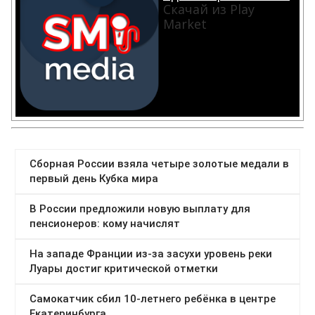
Скачай из Play
Market