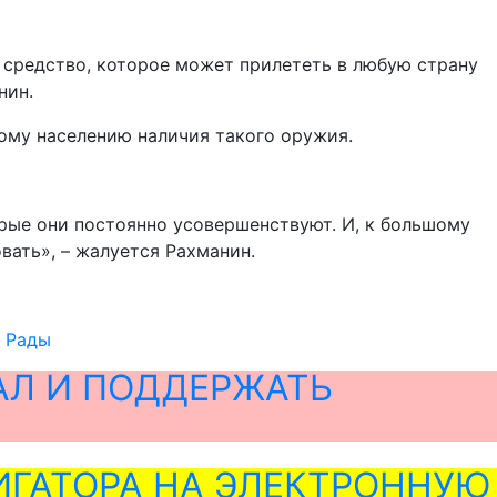
ь средство, которое может прилететь в любую страну
нин.
ому населению наличия такого оружия.
орые они постоянно усовершенствуют. И, к большому
вать», – жалуется Рахманин.
т Рады
АЛ И ПОДДЕРЖАТЬ
ГАТОРА НА ЭЛЕКТРОННУЮ