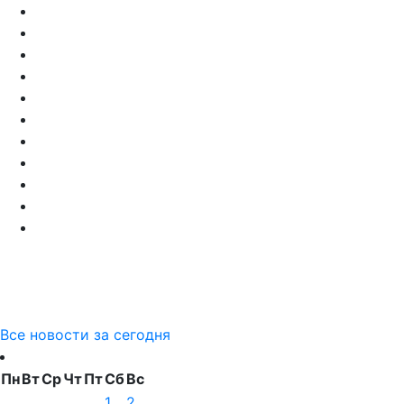
Все новости за сегодня
Пн
Вт
Ср
Чт
Пт
Сб
Вс
1
2