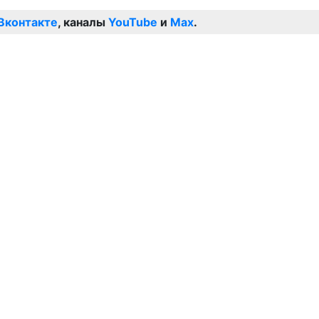
Вконтакте
, каналы
YouTube
и
Max
.