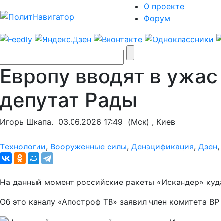
О проекте
Форум
Европу вводят в ужас
депутат Рады
Игорь Шкапа.
03.06.2026 17:49
(Мск) , Киев
Tехнологии
,
Вооруженные силы
,
Денацификация
,
Дзен
На данный момент российские ракеты «Искандер» куда
Об это каналу «Апостроф ТВ» заявил член комитета В