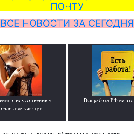
ПОЧТУ
ВСЕ НОВОСТИ ЗА СЕГОДНЯ
ения с искусственным
Вся работа РФ на это
теллектом уже тут
.
.
ужесточаются правила публикации комментариев.