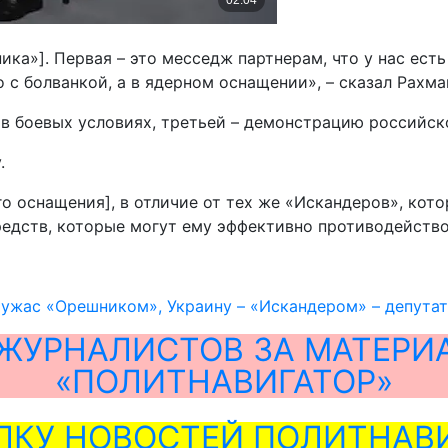
ика»]. Первая – это месседж партнерам, что у нас ест
о с болванкой, а в ядерном оснащении», – сказал Рахма
в боевых условиях, третьей – демонстрацию российск
.
о оснащения], в отличие от тех же «Искандеров», кот
редств, которые могут ему эффективно противодейство
 ужас «Орешником», Украину – «Искандером» – депута
ЖУРНАЛИСТОВ ЗА МАТЕРИ
«ПОЛИТНАВИГАТОР»
ЛКУ НОВОСТЕЙ ПОЛИТНАВИ