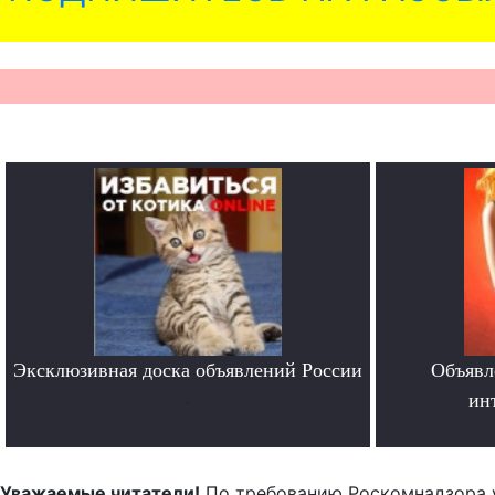
Эксклюзивная доска объявлений России
Объявл
.
ин
Уважаемые читатели!
По требованию Роскомнадзора 