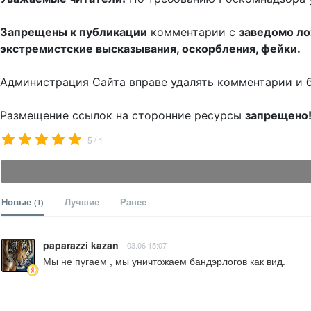
Запрещены к публикации
комментарии с
заведомо л
экстремистские высказывания, оскорбления, фейки.
Администрация Сайта вправе удалять комментарии и 
Размещение ссылок на сторонние ресурсы
запрещено
/
5
1
Новые
Лучшие
Ранее
(1)
paparazzi kazan
03.06 15:07
Мы не пугаем , мы уничтожаем бандэрлогов как вид.