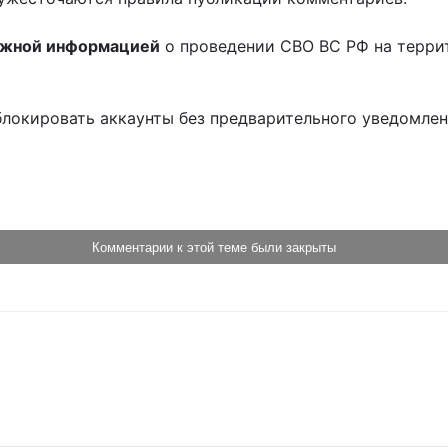
ожной информацией
о проведении СВО ВС РФ на терри
блокировать аккаунты без предварительного уведомле
!
Комментарии к этой теме были закрыты