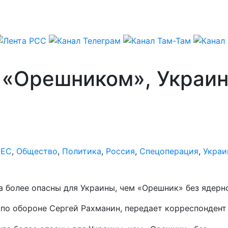
 «Орешником», Украин
,
ЕС
,
Общество
,
Политика
,
Россия
,
Спецоперация
,
Украи
 более опасны для Украины, чем «Орешник» без ядерно
Р по обороне Сергей Рахманин, передает корреспонден