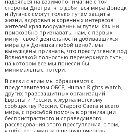
надеяться на взаимопонимание с той
стороны Днепра, что добиться мира Донецк
и Луганск смогут только путем защиты
жизни, здоровья и коренных интересов
жителей края вооруженным путем. Как ни
прискорбно признавать, нам, с первых
минут своей деятельности добивавшихся
мира для Донецка любой ценой, мы
вынуждены признать, что преступление под
Волновахой полностью перечеркнуло путь,
на котором все мы понесли бы
минимальные потери.
В связи с этим мы обращаемся к
представителям ОБСЕ, Human Rights Watch,
других правозащитных организаций
Европы и России, к журналистскому
сообществу России, Старого Света и всего
мира, с просьбой помочь в организации
беспристрастного и справедливого
расследования этого преступления, с том,
чтобы весь мир, и в первую очередь,