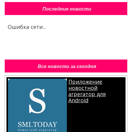
Последние новости
Ошибка сети...
Все новости за сегодня
Приложение
новостной
агрегатор для
Android
.