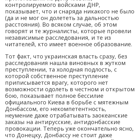
контролируемого войсками ДНР,
показывает, что и снаряда никакого не было
(да и не мог он долететь за дальностью
расстояния). Во всяком случае, об этом
говорят и те журналисты, которые провели
независимые расследования, и те из
читателей, кто имеет военное образование.
Тот факт, что украинская власть сразу, без
расследования нашла виновных в жутком
преступлении, та холодная подлость, с
которой собственное преступление
приписывается врагу, которого нет
возможности одолеть в честном и открытом
бою, показывает полное бессилие
официального Киева в борьбе с мятежным
Донбассом, его некомпетентность,
неумение даже отрабатывать заокеанские
заказы на антирусские, антидонбасские
провокации. Теперь уже окончательно ясно,
что Донецку, Донбассу не стоит даже