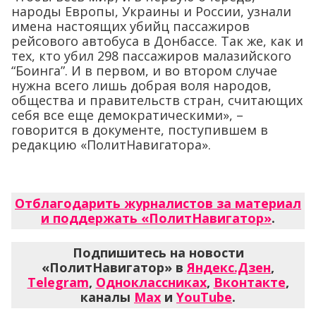
народы Европы, Украины и России, узнали
имена настоящих убийц пассажиров
рейсового автобуса в Донбассе. Так же, как и
тех, кто убил 298 пассажиров малазийского
“Боинга”. И в первом, и во втором случае
нужна всего лишь добрая воля народов,
общества и правительств стран, считающих
себя все еще демократическими», –
говорится в документе, поступившем в
редакцию «ПолитНавигатора».
Отблагодарить журналистов за материал
и поддержать «ПолитНавигатор»
.
Подпишитесь на новости
«ПолитНавигатор» в
Яндекс.Дзен
,
Telegram
,
Одноклассниках
,
Вконтакте
,
каналы
Max
и
YouTube
.