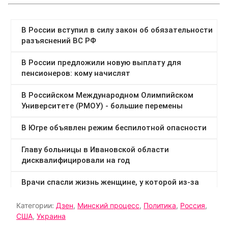
Категории:
Дзен
,
Минский процесс
,
Политика
,
Россия
,
США
,
Украина