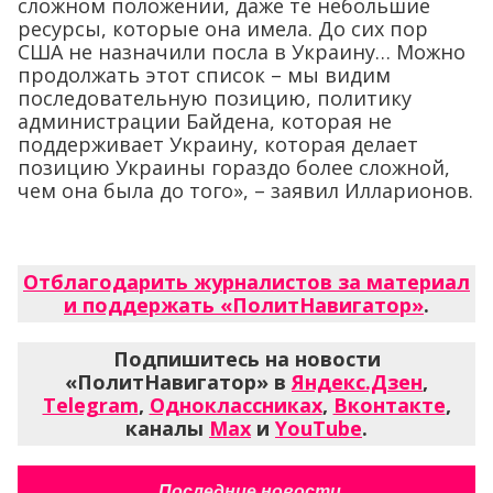
сложном положении, даже те небольшие
ресурсы, которые она имела. До сих пор
США не назначили посла в Украину… Можно
продолжать этот список – мы видим
последовательную позицию, политику
администрации Байдена, которая не
поддерживает Украину, которая делает
позицию Украины гораздо более сложной,
чем она была до того», – заявил Илларионов.
Отблагодарить журналистов за материал
и поддержать «ПолитНавигатор»
.
Подпишитесь на новости
«ПолитНавигатор» в
Яндекс.Дзен
,
Telegram
,
Одноклассниках
,
Вконтакте
,
каналы
Max
и
YouTube
.
Последние новости