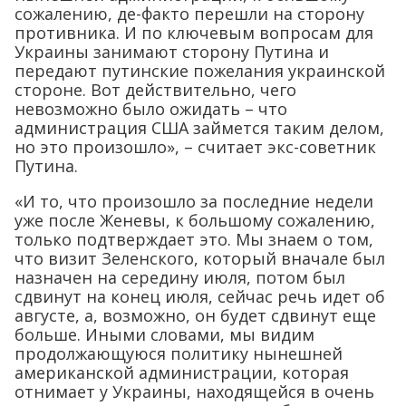
сожалению, де-факто перешли на сторону
противника. И по ключевым вопросам для
Украины занимают сторону Путина и
передают путинские пожелания украинской
стороне. Вот действительно, чего
невозможно было ожидать – что
администрация США займется таким делом,
но это произошло», – считает экс-советник
Путина.
«И то, что произошло за последние недели
уже после Женевы, к большому сожалению,
только подтверждает это. Мы знаем о том,
что визит Зеленского, который вначале был
назначен на середину июля, потом был
сдвинут на конец июля, сейчас речь идет об
августе, а, возможно, он будет сдвинут еще
больше. Иными словами, мы видим
продолжающуюся политику нынешней
американской администрации, которая
отнимает у Украины, находящейся в очень