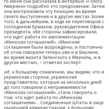
го июня она рассказала в интервью «Голосу
Америки» подробно это предложение. Затем
она воспроизвела эту позицию во время
своего выступления и в других местах. Более
того, в дальнейшем, в ходе ее переговоров с
господином Ермаком, руководителем Офиса
президента, обе стороны зафиксировали,
что идет работа по имплементации
«Минских соглашений». «Минские
соглашения были возрождены, и постоянно
об этом говорили теперь уже и в Берлине,
во время визита Зеленского к Меркель, и в
других местах», – отметил эксперт.
«И, к большому сожалению, мы видим, что и
украинская сторона, украинские
представители, которые за несколько дней
до того говорили о неприемлемости
«Минских соглашений», стали говорить о
том, что идет работа по «Минским
соглашениям»… Соединенные Штаты в лице
нынешней администрации, к большому