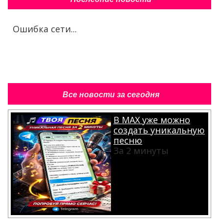
Ошибка сети...
Все новости за сегодня
В MAX уже можно
создать уникальную
песню
За 2 минуты