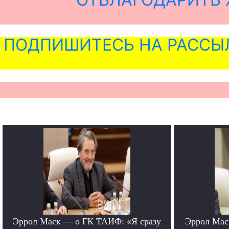
ПОДПИШИТЕСЬ НА РАССЫ
Эррол Маск — о ГК ТАИФ: «Я сразу
Эррол Мас