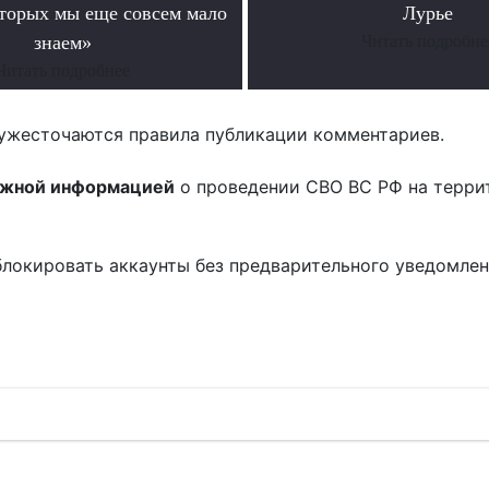
оторых мы еще совсем мало
Лурье
знаем»
Читать подробне
Читать подробнее
ужесточаются правила публикации комментариев.
ожной информацией
о проведении СВО ВС РФ на терри
блокировать аккаунты без предварительного уведомле
!