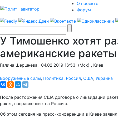
О проекте
Форум
У Тимошенко хотят ра
американские ракеты
Галина Шершнева.
04.02.2019 16:53
(Мск) , Киев
Вооруженные силы
,
Политика
,
Россия
,
США
,
Украина
После расторжения США договора о ликвидации ракет
ракет, направленных на Россию.
Об этом сегодня на пресс-конференции в Киеве заяв