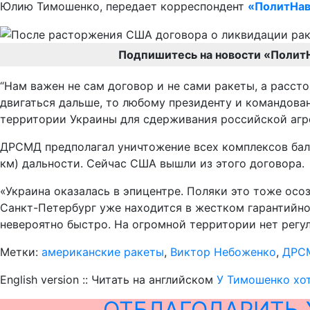
Юлию Тимошенко, передает корреспондент
«ПолитНав
Подпишитесь на новости «Полит
“Нам важен не сам договор и не сами ракеты, а рассто
двигаться дальше, то любому президенту и командова
территории Украины для сдерживания российской агре
ДРСМД предполагал уничтожение всех комплексов балл
км) дальности. Сейчас США вышли из этого договора.
«Украина оказалась в эпицентре. Поляки это тоже осо
Санкт-Петербург уже находится в жестком гарантийно
невероятно быстро. На огромной территории нет регул
Метки:
американские ракеты
,
Виктор Небоженко
,
ДРС
English version :: Читать на английском
У Тимошенко хот
ОТБЛАГОДАРИТЬ 