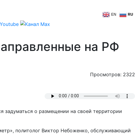
EN
RU
направленные на РФ
Просмотров: 2322
я задуматься о размещении на своей территории
ометр», политолог Виктор Небоженко, обслуживающий