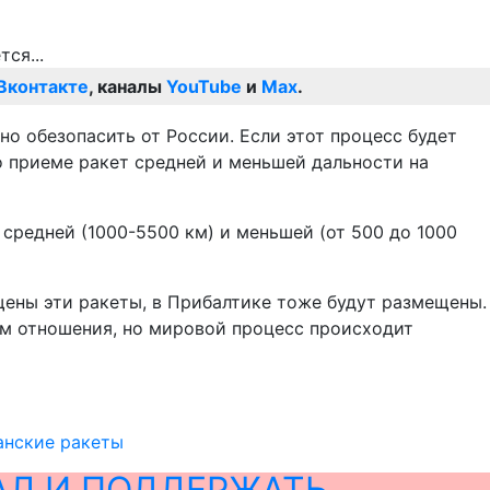
Вконтакте
, каналы
YouTube
и
Max
.
но обезопасить от России. Если этот процесс будет
о приеме ракет средней и меньшей дальности на
средней (1000-5500 км) и меньшей (от 500 до 1000
ещены эти ракеты, в Прибалтике тоже будут размещены.
ем отношения, но мировой процесс происходит
анские ракеты
АЛ И ПОДДЕРЖАТЬ