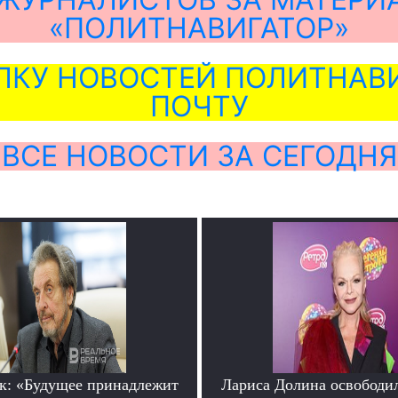
«ПОЛИТНАВИГАТОР»
ЛКУ НОВОСТЕЙ ПОЛИТНАВИ
ПОЧТУ
ВСЕ НОВОСТИ ЗА СЕГОДНЯ
к: «Будущее принадлежит
Лариса Долина освободи