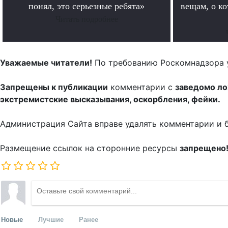
понял, это серьезные ребята»
вещам, о к
Читать подробнее
Уважаемые читатели!
По требованию Роскомнадзора 
Запрещены к публикации
комментарии с
заведомо л
экстремистские высказывания, оскорбления, фейки.
Администрация Сайта вправе удалять комментарии и 
Размещение ссылок на сторонние ресурсы
запрещено
Новые
Лучшие
Ранее