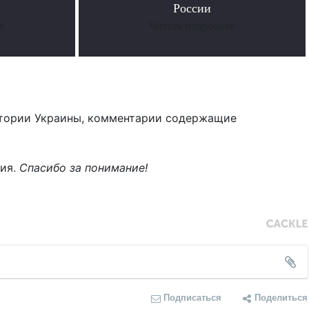
России
е
Читать подробнее
тории Украины, комментарии содержащие
ния.
Спасибо за понимание!
Подписаться
Поделиться