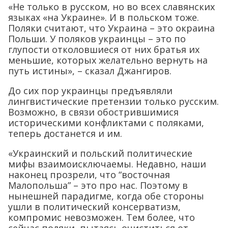
«Не только в русском, но во всех славянских
языках «на Украине». И в польском тоже.
Поляки считают, что Украина – это окраина
Польши. У поляков украинцы – это по
глупости отколовшиеся от них братья их
меньшие, которых желательно вернуть на
путь истины», – сказал Джангиров.
До сих пор украинцы предъявляли
лингвистические претензии только русским.
Возможно, в связи обострившимися
историческими конфликтами с поляками,
теперь достанется и им.
«Украинский и польский политические
мифы взаимоисключаемы. Недавно, наши
наконец прозрели, что “восточная
Малопольша” – это про нас. Поэтому в
нынешней парадигме, когда обе стороны
ушли в политический консерватизм,
компромис невозможен. Тем более, что
сейчас поляки, пытаясь очиститься от