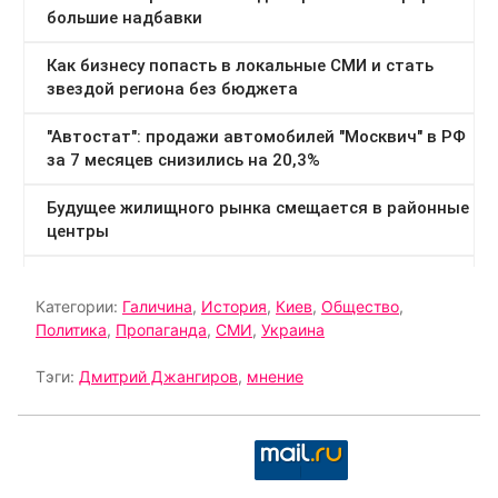
Категории:
Галичина
,
История
,
Киев
,
Общество
,
Политика
,
Пропаганда
,
СМИ
,
Украина
Тэги:
Дмитрий Джангиров
,
мнение