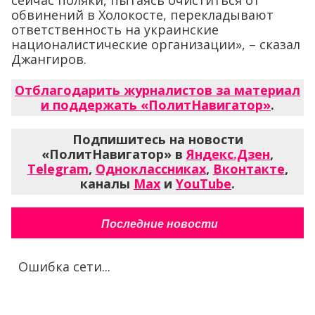
обвинений в Холокосте, перекладывают
ответственность на украинские
националистические организации», – сказал
Джангиров.
Отблагодарить журналистов за материал
и поддержать «ПолитНавигатор»
.
Подпишитесь на новости
«ПолитНавигатор» в
Яндекс.Дзен
,
Telegram
,
Одноклассниках
,
Вконтакте
,
каналы
Max
и
YouTube
.
Последние новости
Ошибка сети...