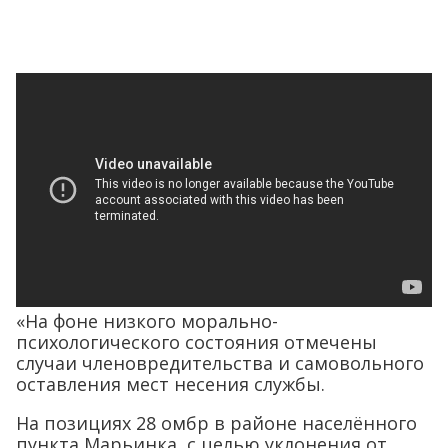
«На фоне низкого морально-
психологического состояния отмечены
случаи членовредительства и самовольного
оставления мест несения службы.
На позициях 28 омбр в районе населённого
пункта Марьинка, с целью уклонения от