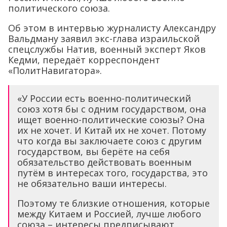
политического союза.
Об этом в интервью журналисту Александру
Вальдману заявил экс-глава израильской
спецслужбы Натив, военный эксперт Яков
Кедми, передаёт корреспондент
«ПолитНавигатора».
«У России есть военно-политический
союз хотя бы с одним государством, она
ищет военно-политические союзы? Она
их не хочет. И Китай их не хочет. Потому
что когда вы заключаете союз с другим
государством, вы берёте на себя
обязательство действовать военным
путём в интересах того, государства, это
не обязательно ваши интересы.
Поэтому те близкие отношения, которые
между Китаем и Россией, лучше любого
союза – интересы предписывают