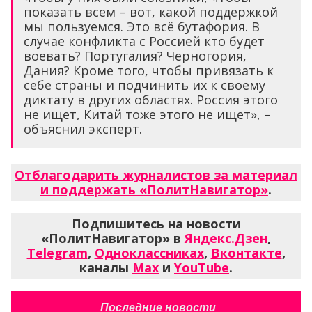
показать всем – вот, какой поддержкой
мы пользуемся. Это всё бутафория. В
случае конфликта с Россией кто будет
воевать? Португалия? Черногория,
Дания? Кроме того, чтобы привязать к
себе страны и подчинить их к своему
диктату в других областях. Россия этого
не ищет, Китай тоже этого не ищет», –
объяснил эксперт.
Отблагодарить журналистов за материал
и поддержать «ПолитНавигатор»
.
Подпишитесь на новости
«ПолитНавигатор» в
Яндекс.Дзен
,
Telegram
,
Одноклассниках
,
Вконтакте
,
каналы
Max
и
YouTube
.
Последние новости