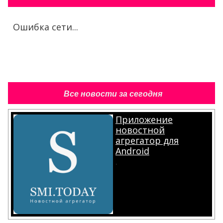
Ошибка сети...
Все новости за сегодня
Приложение
новостной
агрегатор для
Android
.