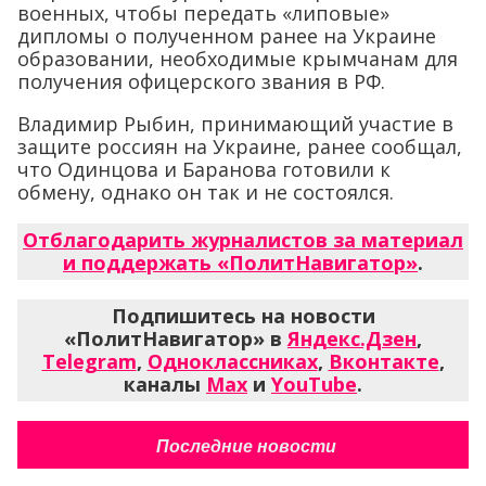
военных, чтобы передать «липовые»
дипломы о полученном ранее на Украине
образовании, необходимые крымчанам для
получения офицерского звания в РФ.
Владимир Рыбин, принимающий участие в
защите россиян на Украине, ранее сообщал,
что Одинцова и Баранова готовили к
обмену, однако он так и не состоялся.
Отблагодарить журналистов за материал
и поддержать «ПолитНавигатор»
.
Подпишитесь на новости
«ПолитНавигатор» в
Яндекс.Дзен
,
Telegram
,
Одноклассниках
,
Вконтакте
,
каналы
Max
и
YouTube
.
Последние новости