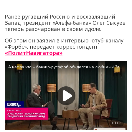
Ранее ругавший Россию и восхвалявший
Запад президент «Альфа-банка» Олег Сысуев
теперь разочарован в своем идоле.
Об этом он заявил в интервью ютуб-каналу
«Форбс», передает корреспондент
«ПолитНавигатора»
.