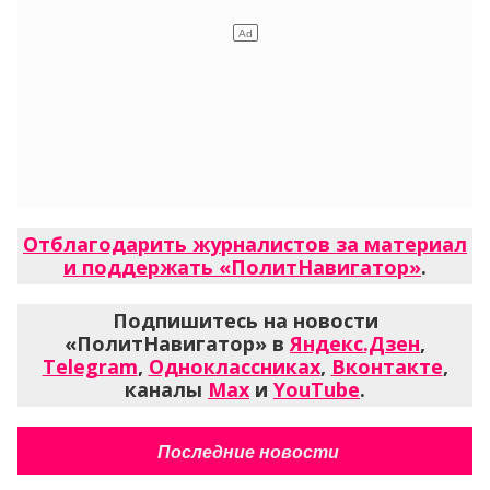
Отблагодарить журналистов за материал
и поддержать «ПолитНавигатор»
.
Подпишитесь на новости
«ПолитНавигатор» в
Яндекс.Дзен
,
Telegram
,
Одноклассниках
,
Вконтакте
,
каналы
Max
и
YouTube
.
Последние новости