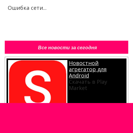
Ошибка сети...
Все новости за сегодня
Новостной
агрегатор для
Android
Скачать в Play
Market