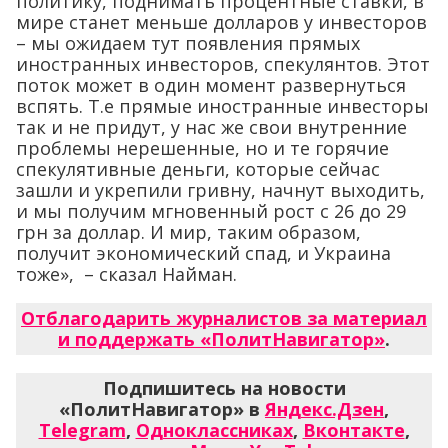
политику, поднимать процентные ставки, в
мире станет меньше долларов у инвесторов
– мы ожидаем тут появления прямых
иностранных инвесторов, спекулянтов. Этот
поток может в один момент развернуться
вспять. Т.е прямые иностранные инвесторы
так и не придут, у нас же свои внутренние
проблемы нерешенные, но и те горячие
спекулятивные деньги, которые сейчас
зашли и укрепили гривну, начнут выходить,
и мы получим мгновенный рост с 26 до 29
грн за доллар. И мир, таким образом,
получит экономический спад, и Украина
тоже», – сказал Найман.
Отблагодарить журналистов за материал
и поддержать «ПолитНавигатор»
.
Подпишитесь на новости
«ПолитНавигатор» в
Яндекс.Дзен
,
Telegram
,
Одноклассниках
,
Вконтакте
,