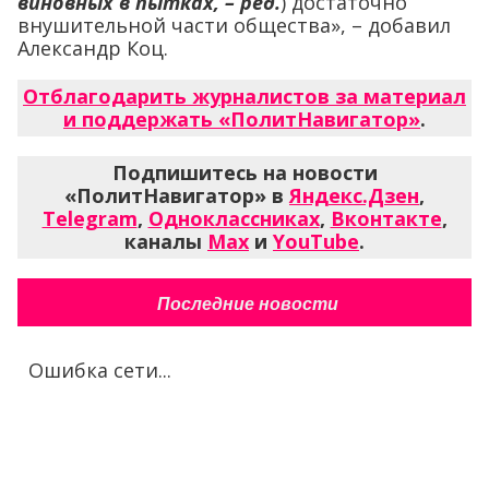
виновных в пытках, – ред.
) достаточно
внушительной части общества», – добавил
Александр Коц.
Отблагодарить журналистов за материал
и поддержать «ПолитНавигатор»
.
Подпишитесь на новости
«ПолитНавигатор» в
Яндекс.Дзен
,
Telegram
,
Одноклассниках
,
Вконтакте
,
каналы
Max
и
YouTube
.
Последние новости
Ошибка сети...