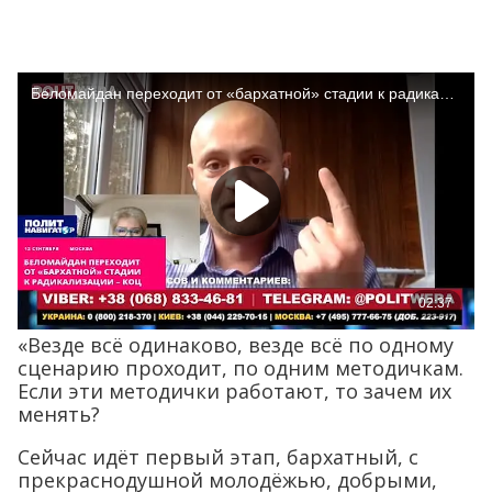
«Везде всё одинаково, везде всё по одному
сценарию проходит, по одним методичкам.
Если эти методички работают, то зачем их
менять?
Сейчас идёт первый этап, бархатный, с
прекраснодушной молодёжью, добрыми,