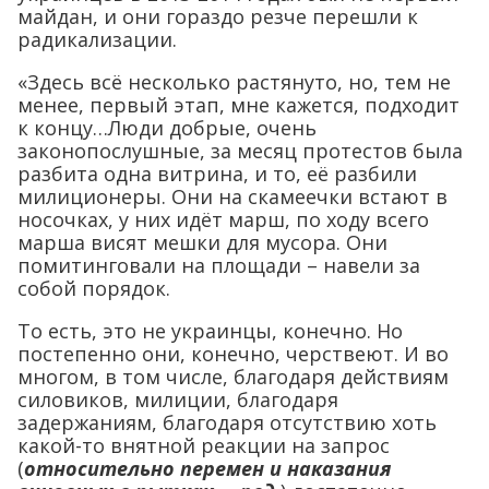
майдан, и они гораздо резче перешли к
радикализации.
«Здесь всё несколько растянуто, но, тем не
менее, первый этап, мне кажется, подходит
к концу…Люди добрые, очень
законопослушные, за месяц протестов была
разбита одна витрина, и то, её разбили
милиционеры. Они на скамеечки встают в
носочках, у них идёт марш, по ходу всего
марша висят мешки для мусора. Они
помитинговали на площади – навели за
собой порядок.
То есть, это не украинцы, конечно. Но
постепенно они, конечно, черствеют. И во
многом, в том числе, благодаря действиям
силовиков, милиции, благодаря
задержаниям, благодаря отсутствию хоть
какой-то внятной реакции на запрос
(
относительно перемен и наказания