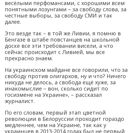
весёлыми перфомансами, с хорошими всем
понятными лозунгами – за свободу слова, за
честные выборы, за свободу СМИ и так
далее.
Это везде так – в той же Ливии, я помню в
Бенгазе в штабе повстанцев на школьной
доске все эти требовании висели, а что
сейчас происходит с Ливией, мы все
прекрасно знаем.
На украинском майдане все говорили, что за
свободу против олигархов, ну и что? Ничего
никуда не делось, а свобода ещё хуже, за
инакомыслие – вон, сколько сидит по
госизмене на Украине», – рассказал
журналист.
По его словам, первый этап цветной
революции в Белоруссии проходит гораздо
медленнее, чем на Украине, так как у
украинцев в 2013-2014 годах был не первый