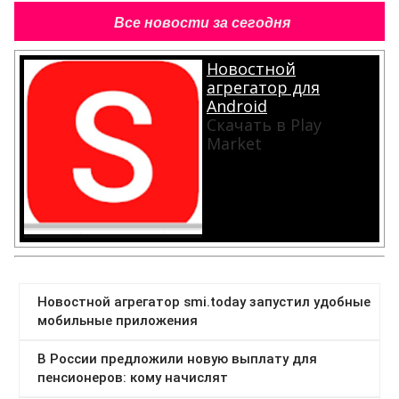
Все новости за сегодня
Новостной
агрегатор для
Android
Скачать в Play
Market