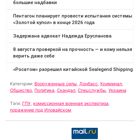
Категории:
Вооруженные силы
,
Донбасс
,
Криминал
,
Общество
,
Политика
,
Скандал
,
Спецслужбы
,
Украина
Тэги:
ГПУ
,
комиссионная военная экспертиза
,
поражение под Иловайском