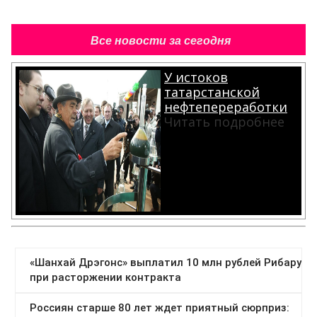
Все новости за сегодня
У истоков
татарстанской
нефтепереработки
Читать подробнее