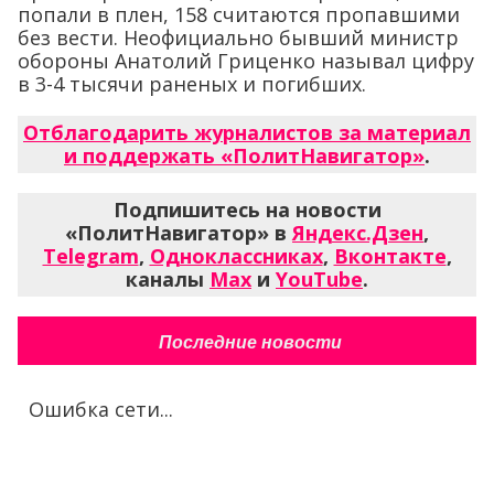
попали в плен, 158 считаются пропавшими
без вести. Неофициально бывший министр
обороны Анатолий Гриценко называл цифру
в 3-4 тысячи раненых и погибших.
Отблагодарить журналистов за материал
и поддержать «ПолитНавигатор»
.
Подпишитесь на новости
«ПолитНавигатор» в
Яндекс.Дзен
,
Telegram
,
Одноклассниках
,
Вконтакте
,
каналы
Max
и
YouTube
.
Последние новости
Ошибка сети...