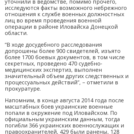
уточнили в ведомстве, помимо прочего,
исследуются факты возможного небрежного
отношения к службе военных должностных
лиц во время проведения военной
операции в районе Иловайска Донецкой
области.
“В ходе досудебного расследования
допрошены более 900 свидетелей, изъято
более 1700 боевых документов, в том числе
секретных, проведено 470 судебно-
медицинских экспертиз, выполнен
значительный объем других следственных и
процессуальных действий”, – отметили в
прокуратуре.
Напомним, в конце августа 2014 года после
масштабных боев украинские военные
попали в окружение под Иловайском. По
официальным украинским данным, тогда
погибли 366 украинских военнослужащих и
правоохранителей, 429 были ранены, 128