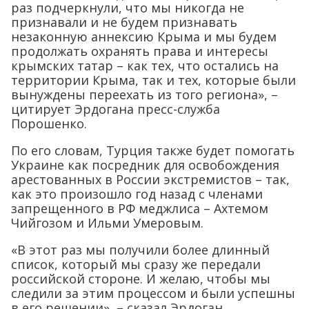
раз подчеркнули, что мы никогда не
признавали и не будем признавать
незаконную аннексию Крыма и мы будем
продолжать охранять права и интересы
крымских татар – как тех, что остались на
территории Крыма, так и тех, которые были
вынуждены переехать из того региона», –
цитирует Эрдогана пресс-служба
Порошенко.
По его словам, Турция также будет помогать
Украине как посредник для освобождения
арестованных в России экстремистов – так,
как это произошло год назад с членами
запрещенного в РФ меджлиса – Ахтемом
Чийгозом и Ильми Умеровым.
«В этот раз мы получили более длинный
список, который мы сразу же передали
российской стороне. И желаю, чтобы мы
следили за этим процессом и были успешны
в его решении», – сказал Эрдоган.