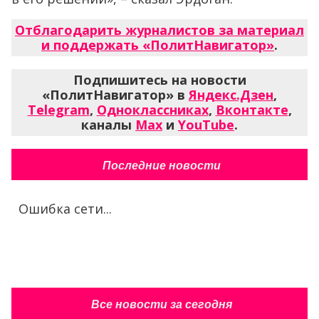
Отблагодарить журналистов за материал
и поддержать «ПолитНавигатор»
.
Подпишитесь на новости
«ПолитНавигатор» в
Яндекс.Дзен
,
Telegram
,
Одноклассниках
,
Вконтакте
,
каналы
Max
и
YouTube
.
Последние новости
Ошибка сети...
Все новости за сегодня