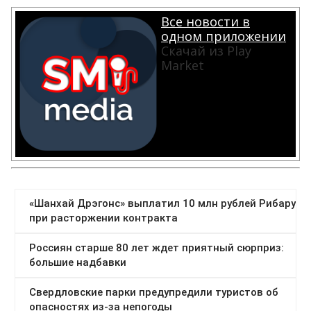
Все новости в
одном приложении
Скачай из Play
Market