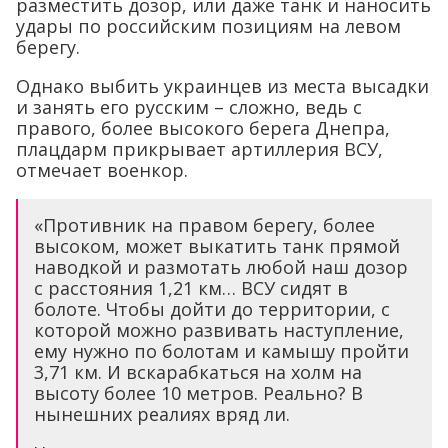
разместить дозор, или даже танк и наносить
удары по российским позициям на левом
берегу.
Однако выбить украинцев из места высадки
и занять его русским – сложно, ведь с
правого, более высокого берега Днепра,
плацдарм прикрывает артиллерия ВСУ,
отмечает военкор.
«Противник на правом берегу, более
высоком, может выкатить танк прямой
наводкой и размотать любой наш дозор
с расстояния 1,21 км… ВСУ сидят в
болоте. Чтобы дойти до территории, с
которой можно развивать наступление,
ему нужно по болотам и камышу пройти
3,71 км. И вскарабкаться на холм на
высоту более 10 метров. Реально? В
нынешних реалиях вряд ли.