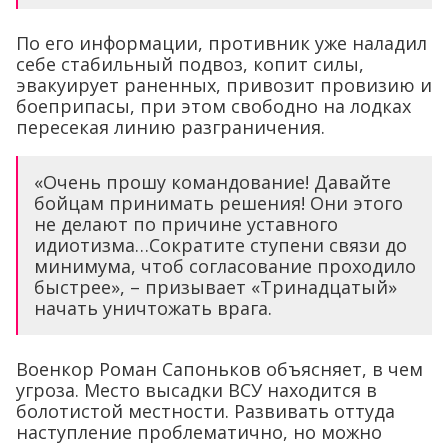
По его информации, противник уже наладил
себе стабильный подвоз, копит силы,
эвакуирует раненных, привозит провизию и
боеприпасы, при этом свободно на лодках
пересекая линию разграничения.
«Очень прошу командование! Давайте
бойцам принимать решения! Они этого
не делают по причине уставного
идиотизма…Сократите ступени связи до
минимума, чтоб согласование проходило
быстрее», – призывает «Тринадцатый»
начать уничтожать врага.
Военкор Роман Сапоньков объясняет, в чем
угроза. Место высадки ВСУ находится в
болотистой местности. Развивать оттуда
наступление проблематично, но можно