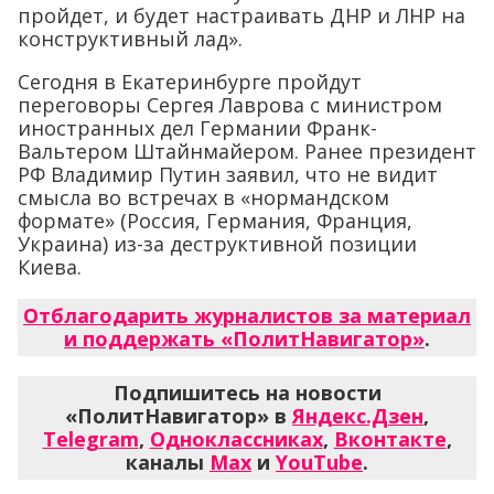
пройдет, и будет настраивать ДНР и ЛНР на
конструктивный лад».
Сегодня в Екатеринбурге пройдут
переговоры Сергея Лаврова с министром
иностранных дел Германии Франк-
Вальтером Штайнмайером. Ранее президент
РФ Владимир Путин заявил, что не видит
смысла во встречах в «нормандском
формате» (Россия, Германия, Франция,
Украина) из-за деструктивной позиции
Киева.
Отблагодарить журналистов за материал
и поддержать «ПолитНавигатор»
.
Подпишитесь на новости
«ПолитНавигатор» в
Яндекс.Дзен
,
Telegram
,
Одноклассниках
,
Вконтакте
,
каналы
Max
и
YouTube
.