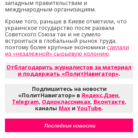
западным правительствам и
международным организациям.
Кроме того, раньше в Киеве отметили, что
украинское государство после развала
Советского Союза так и не сумело
встроиться в глобальный рынок труда,
поэтому более крупные экономики
сделали
из «незалежной» сырьевую колонию
.
Отблагодарить журналистов за материал
и поддержать «ПолитНавигатор»
.
Подпишитесь на новости
«ПолитНавигатор» в
Яндекс.Дзен
,
Telegram
,
Одноклассниках
,
Вконтакте
,
каналы
Max
и
YouTube
.
Последние новости