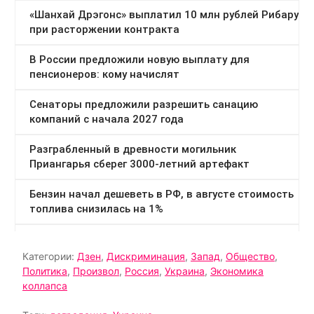
Категории:
Дзен
,
Дискриминация
,
Запад
,
Общество
,
Политика
,
Произвол
,
Россия
,
Украина
,
Экономика
коллапса