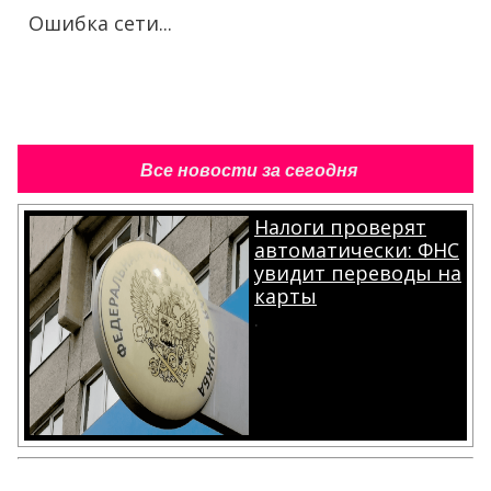
Ошибка сети...
Все новости за сегодня
Налоги проверят
автоматически: ФНС
увидит переводы на
карты
.