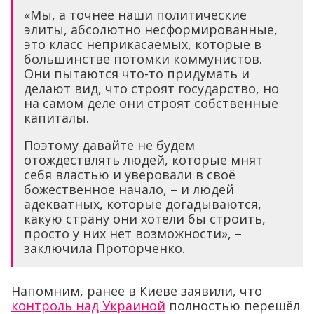
«Мы, а точнее наши политические
элиты, абсолютно несформированные,
это класс неприкасаемых, которые в
большинстве потомки коммунистов.
Они пытаются что-то придумать и
делают вид, что строят государство, но
на самом деле они строят собственные
капиталы.
Поэтому давайте не будем
отождествлять людей, которые мнят
себя властью и уверовали в своё
божественное начало, – и людей
адекватных, которые догадываются,
какую страну они хотели бы строить,
просто у них нет возможности», –
заключила Проторченко.
Напомним, ранее в Киеве заявили, что
контроль над Украиной
полностью перешёл