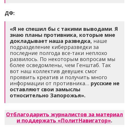
ДФ:
«Я не спешил бы с такими выводами
.
Я
знаю планы противника, которые мне
докладывает наша разведка,
наше
подразделение киберразведки за
последние полгода все-таки неплохо
развилось. По некоторым вопросам мы
более осведомлены, чем Генштаб. Так
вот наш коллектив девушек смог
проявить креатив и получить много
информации от противника…
русские не
оставляют свои замыслы
относительно Запорожья».
Отблагодарить журналистов за материал
и поддержать «ПолитНавигатор»
.