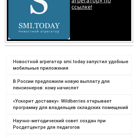
агрегатор» по
ссылке!
.