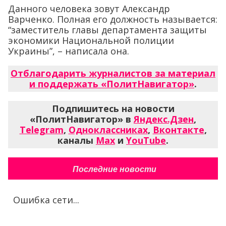
Данного человека зовут Александр
Варченко. Полная его должность называется:
“заместитель главы департамента защиты
экономики Национальной полиции
Украины”, – написала она.
Отблагодарить журналистов за материал
и поддержать «ПолитНавигатор»
.
Подпишитесь на новости
«ПолитНавигатор» в
Яндекс.Дзен
,
Telegram
,
Одноклассниках
,
Вконтакте
,
каналы
Max
и
YouTube
.
Последние новости
Ошибка сети...