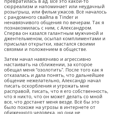
превратилась в ад. Всё это какой-то
сюрреализм и напоминает или неудачный
розыгрыш, или фильм ужасов. Всё началось
с рандомного свайпа в Tinder и
ненавязчивого общения по вечерам. Так я
познакомилась с ним, с Александром.
Сперва он казался галантным мужчиной и
джентельменом, осыпал комплиментами и
присылал открытки, хвастался своими
связями и положением в обществе.
Затем начал навязчиво и агрессивно
настаивать на сближении, за которое
обещал меня “озолотить”. После того как я
отказалась и дала понять, что дальнейшее
общение нежелательно, Александр начал
писать оскорбления и угрожать мне
расправой, писать, что я его собственность,
что я никто, что он может делать со мной
все, что достанет меня везде. Всё бы это
было похоже на угрозы в интернете от
обиженного человека, но они не