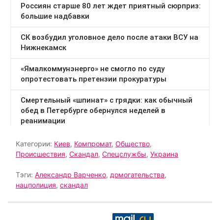
Категории:
Киев
,
Компромат
,
Общество
,
Происшествия
,
Скандал
,
Спецслужбы
,
Украина
Тэги:
Александр Варченко
,
домогательства
,
нацполиция
,
скандал