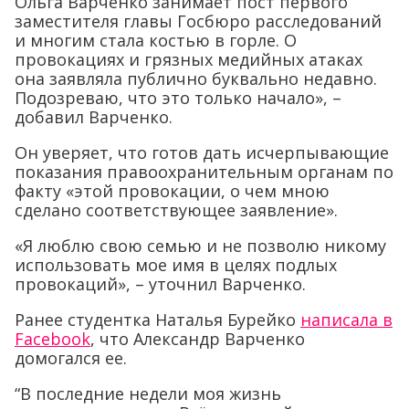
Ольга Варченко занимает пост первого
заместителя главы Госбюро расследований
и многим стала костью в горле. О
провокациях и грязных медийных атаках
она заявляла публично буквально недавно.
Подозреваю, что это только начало», –
добавил Варченко.
Он уверяет, что готов дать исчерпывающие
показания правоохранительным органам по
факту «этой провокации, о чем мною
сделано соответствующее заявление».
«Я люблю свою семью и не позволю никому
использовать мое имя в целях подлых
провокаций», – уточнил Варченко.
Ранее студентка Наталья Бурейко
написала в
Facebook
, что Александр Варченко
домогался ее.
“В последние недели моя жизнь