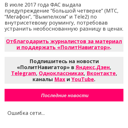
В июле 2017 года ФАС выдала
предупреждение “большой четверке” (МТС,
“Мегафон”, “Вымпелком” и Tele2) по
внутрисетевому роумингу, потребовав
устранить необоснованную разницу в ценах.
Отблагодарить журналистов за материал
и поддержать «ПолитНавигатор»
.
Подпишитесь на новости
«ПолитНавигатор» в
Яндекс.Дзен
,
Telegram
,
Одноклассниках
,
Вконтакте
,
каналы
Max
и
YouTube
.
Последние новости
Ошибка сети...