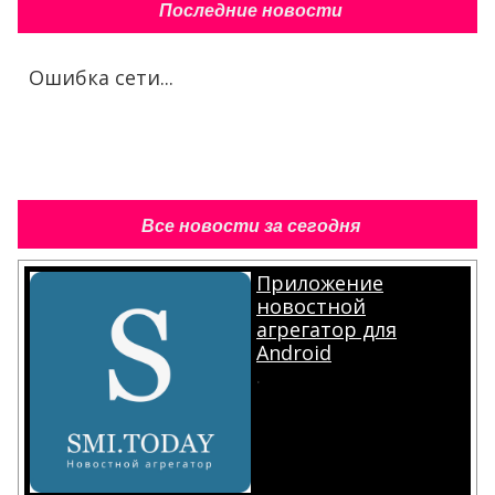
Последние новости
Ошибка сети...
Все новости за сегодня
Приложение
новостной
агрегатор для
Android
.