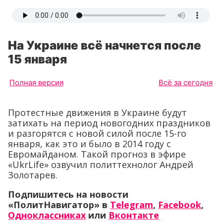
На Украине всё начнется после
15 января
Полная версия
Всё за сегодня
Протестные движения в Украине будут
затихать на период новогодних праздников
и разгорятся с новой силой после 15-го
января, как это и было в 2014 году с
Евромайданом. Такой прогноз в эфире
«UkrLife» озвучил политтехнолог Андрей
Золотарев.
Подпишитесь на новости
«ПолитНавигатор» в
Telegram
,
Facebook
,
Одноклассниках
или
Вконтакте