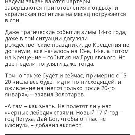
недели заказываются чартеры,
завершаются приготовления к отдыху, и
украинская политика на месяц погружается
в сон.
Даже трагические события зимы 14-го года,
даже в той ситуации догуляли
рождественские праздники, до Крещения не
дотянули, все началось на 13-е, 14-е, а потом
на Крещение – события на Грушевского. Но
две недели погуляли даже тогда.
Точно так же будет и сейчас, примерно с 15-
20 числа все будет идти по нисходящей, и
оживление начнется только после 20-го
января», – заявил Золотарев.
«А там – как знать. Не полетят ли у нас
«черные лебеди» стаями. Новый 17-й год –
год Петуха. Дай Бог, чтобы он нас не
клюнул», – добавил эксперт.