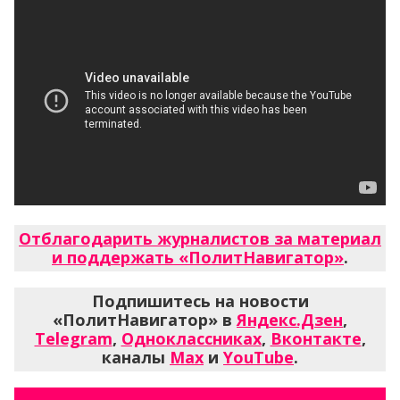
Отблагодарить журналистов за материал
и поддержать «ПолитНавигатор»
.
Подпишитесь на новости
«ПолитНавигатор» в
Яндекс.Дзен
,
Telegram
,
Одноклассниках
,
Вконтакте
,
каналы
Max
и
YouTube
.