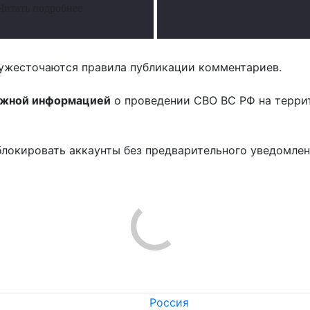
Читать подробнее
.
ужесточаются правила публикации комментариев.
ожной информацией
о проведении СВО ВС РФ на терри
блокировать аккаунты без предварительного уведомле
!
Россия