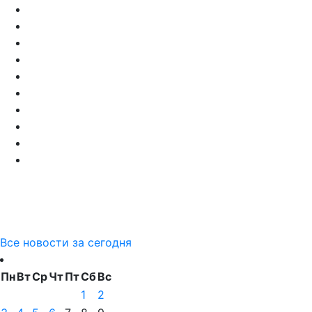
Все новости за сегодня
Пн
Вт
Ср
Чт
Пт
Сб
Вс
1
2