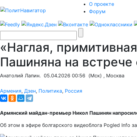
О проекте
Форум
«Наглая, примитивная
Пашиняна на встрече
Анатолий Лапин.
05.04.2026 00:56
(Мск) , Москва
Армения
,
Дзен
,
Политика
,
Россия
Армянский майдан-премьер Никол Пашинян напросилс
Об этом в эфире болгарского видеоблога Pogled Info 