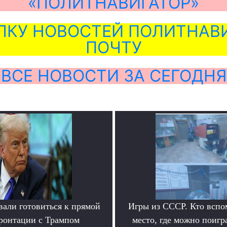
«ПОЛИТНАВИГАТОР»
ЛКУ НОВОСТЕЙ ПОЛИТНАВИ
ПОЧТУ
ВСЕ НОВОСТИ ЗА СЕГОДНЯ
вали готовиться к прямой
Игры из СССР. Кто вспо
ронтации с Трампом
место, где можно поигр