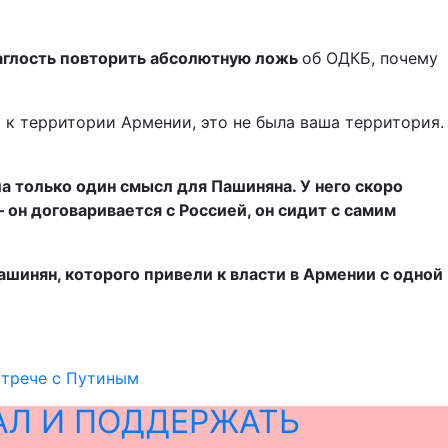
наглость повторить абсолютную ложь
об ОДКБ, почему
ь к территории Армении, это не была ваша территория.
ла только один смысл для Пашиняна. У него скоро
 он договаривается с Россией, он сидит с самим
ашинян, которого привели к власти в Армении с одной
стрече с Путиным
АЛ И ПОДДЕРЖАТЬ