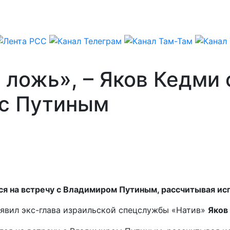
 ложь», – Яков Кедми
 с Путиным
я на встречу с Владимиром Путиным, рассчитывая ис
заявил экс-глава израильской спецслужбы «Натив»
Яков