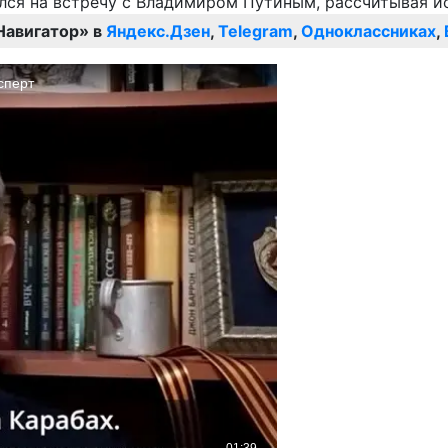
Навигатор» в
Яндекс.Дзен
,
Telegram
,
Одноклассниках
,