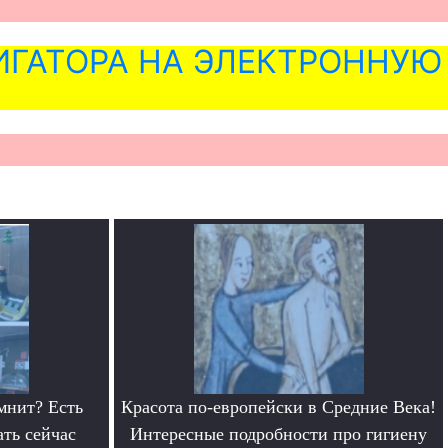
ГАТОРА НА ЭЛЕКТРОННУЮ
мнит? Есть
Красота по-европейски в Средние Века!
ать сейчас
Интересные подробности про гигиену