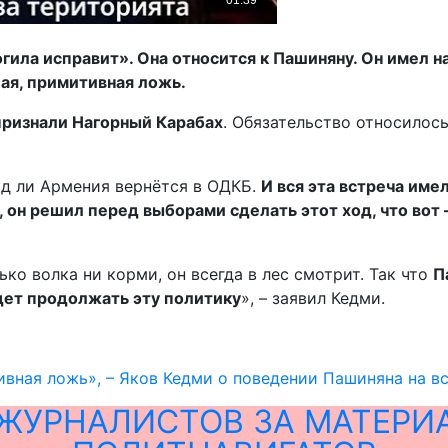
огила исправит». Она относится к Пашиняну. Он имел 
ая, примитивная ложь.
признали Нагорный Карабах
. Обязательство относилос
ряд ли Армения вернётся в ОДКБ.
И вся эта встреча име
он решил перед выборами сделать этот ход, что вот –
ько волка ни корми, он всегда в лес смотрит. Так что
П
дет продолжать эту политику
», – заявил Кедми.
ивная ложь», – Яков Кедми о поведении Пашиняна на в
ЖУРНАЛИСТОВ ЗА МАТЕРИ