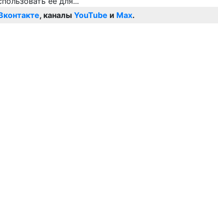
Вконтакте
, каналы
YouTube
и
Max
.