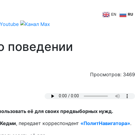
EN
RU
 о поведении
Просмотров: 3469
пользовать её для своих предвыборных нужд.
 Кедми
, передает корреспондент
«ПолитНавигатора»
.