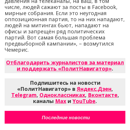
давления на телеканалы, на ваш, в том
числе, людей сажают за посты в Facebook,
мирные собрания. Если это неугодная
оппозиционная партия, то на них нападают,
людей на митингах бьют, нападают на
офисы и запрещён ряд политических
партий. Вот самая большая проблема
предвыборной кампании», – возмутился
Чемерис.
Отблагодарить журналистов за материал
и поддержать «ПолитНавигатор»
.
Подпишитесь на новости
«ПолитНавигатор» в
Яндекс.Дзен
,
Telegram
,
Одноклассниках
,
Вконтакте
,
каналы
Max
и
YouTube
.
Последние новости