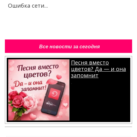
Ошибка сети...
Все новости за сегодня
Песня вместо
цветов? Да — и она
запомнит
.