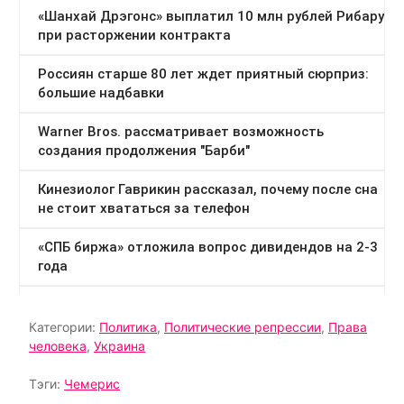
Категории:
Политика
,
Политические репрессии
,
Права
человека
,
Украина
Тэги:
Чемерис